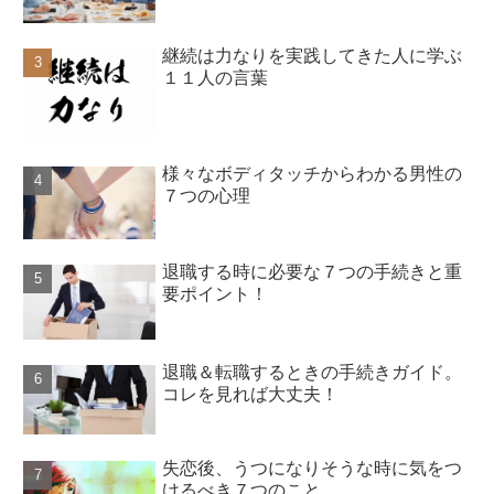
継続は力なりを実践してきた人に学ぶ
１１人の言葉
様々なボディタッチからわかる男性の
７つの心理
退職する時に必要な７つの手続きと重
要ポイント！
退職＆転職するときの手続きガイド。
コレを見れば大丈夫！
失恋後、うつになりそうな時に気をつ
けるべき７つのこと