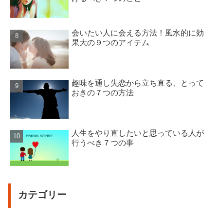
会いたい人に会える方法！風水的に効
果大の９つのアイテム
趣味を通し失恋から立ち直る、とって
おきの７つの方法
人生をやり直したいと思っている人が
行うべき７つの事
カテゴリー