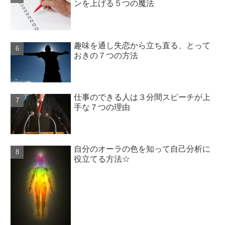
ンを上げる５つの魔法
趣味を通し失恋から立ち直る、とって
おきの７つの方法
仕事のできる人は３分間スピーチが上
手な７つの理由
自分のオーラの色を知って自己分析に
役立てる方法☆