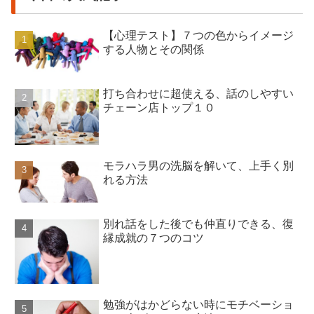
【心理テスト】７つの色からイメージ
する人物とその関係
打ち合わせに超使える、話のしやすい
チェーン店トップ１０
モラハラ男の洗脳を解いて、上手く別
れる方法
別れ話をした後でも仲直りできる、復
縁成就の７つのコツ
勉強がはかどらない時にモチベーショ