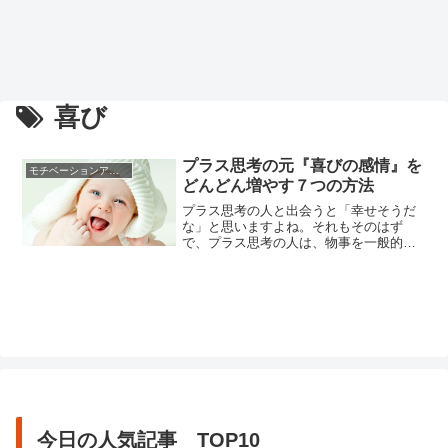
喜び
プラス思考の元『喜びの感情』を
モチベーションアップの方法
どんどん増やす７つの方法
プラス思考の人と出会うと「幸せそうだ
な」と思いますよね。それもそのはず
で、プラス思考の人は、物事を一般的な
人よりいい方向に捉えることが自然にで
きるので、些細ないいことでもより多く
喜びを感じることができるのです。人の
一生に与えられた時間には限りがありま
す。その時間は自分でも知ることができ
ませんが、どうせなら、決められた人...
今日の人気記事 TOP10