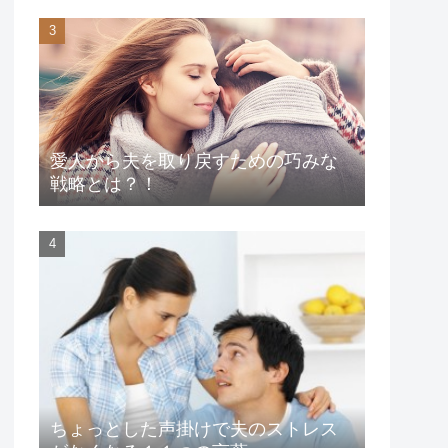
愛人から夫を取り戻すための巧みな
戦略とは？！
ちょっとした声掛けで夫のストレス