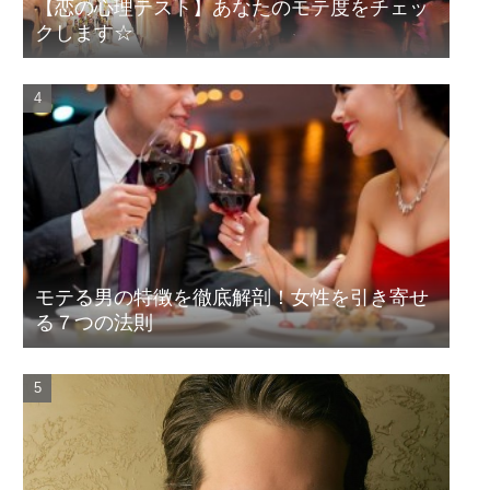
【恋の心理テスト】あなたのモテ度をチェッ
クします☆
モテる男の特徴を徹底解剖！女性を引き寄せ
る７つの法則