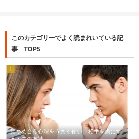
このカテゴリーでよく読まれいている記
事 TOP5
見つめ合う心理をうまく使い、相手を虜にす
る７つの方法