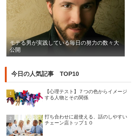
モテる男が実践している毎日の努力の数々大
公開
今日の人気記事 TOP10
【心理テスト】７つの色からイメージ
する人物とその関係
打ち合わせに超使える、話のしやすい
チェーン店トップ１０