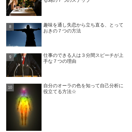
る為の７つのステップ
趣味を通し失恋から立ち直る、とって
おきの７つの方法
仕事のできる人は３分間スピーチが上
手な７つの理由
自分のオーラの色を知って自己分析に
役立てる方法☆