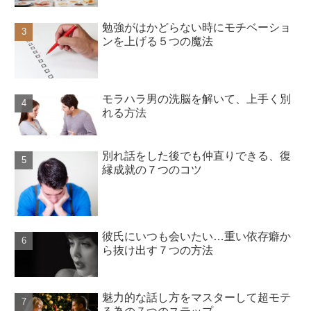
勉強がはかどらない時にモチベーショ
ンを上げる５つの魔法
モラハラ男の洗脳を解いて、上手く別
れる方法
別れ話をした後でも仲直りできる、復
縁成就の７つのコツ
彼氏にいつも会いたい…重い依存癖か
ら抜け出す７つの方法
魅力的な話し方をマスターして超モテ