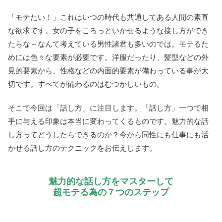
「モテたい！」これはいつの時代も共通してある人間の素直
な欲求です。女の子をころっといかせるような接し方ができ
たらな～なんて考えている男性諸君も多いのでは。モテるた
めには色々な要素が必要です。洋服だったり、髪型などの外
見的要素から、性格などの内面的要素が備わっている事が大
切です。すべてが備わるのはむつかしいもの。
そこで今回は「話し方」に注目します。「話し方」一つで相
手に与える印象は本当に変わってくるものです。魅力的な話
し方ってどうしたらできるのか？今から同性にも仕事にも活
かせる話し方のテクニックをお伝えします。
魅力的な話し方をマスターして
超モテる為の７つのステップ