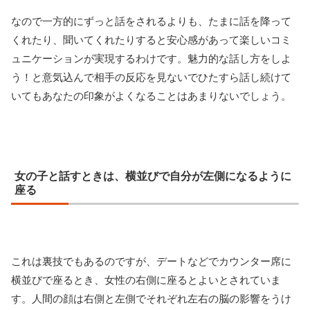
なので一方的にずっと話をされるよりも、たまに話を降って
くれたり、聞いてくれたりすると安心感があって楽しいコミ
ュニケーションが実現するわけです。魅力的な話し方をしよ
う！と意気込んで相手の反応を見ないでひたすら話し続けて
いてもあなたの印象がよくなることはあまりないでしょう。
女の子と話すときは、横並びで自分が左側になるように
座る
これは裏技でもあるのですが、デートなどでカウンター席に
横並びで座るとき、女性の右側に座るとよいとされていま
す。人間の顔は右側と左側でそれぞれ左右の脳の影響をうけ