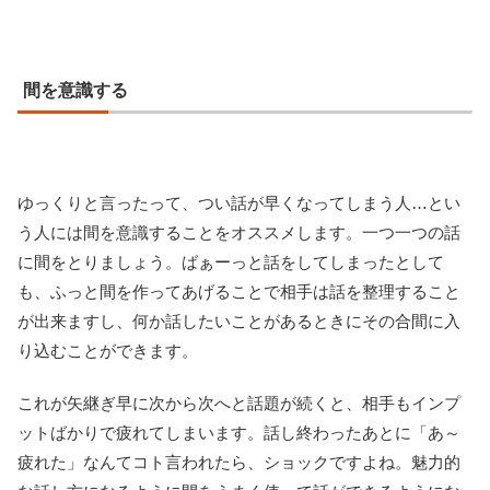
間を意識する
ゆっくりと言ったって、つい話が早くなってしまう人…とい
う人には間を意識することをオススメします。一つ一つの話
に間をとりましょう。ばぁーっと話をしてしまったとして
も、ふっと間を作ってあげることで相手は話を整理すること
が出来ますし、何か話したいことがあるときにその合間に入
り込むことができます。
これが矢継ぎ早に次から次へと話題が続くと、相手もインプ
ットばかりで疲れてしまいます。話し終わったあとに「あ～
疲れた」なんてコト言われたら、ショックですよね。魅力的