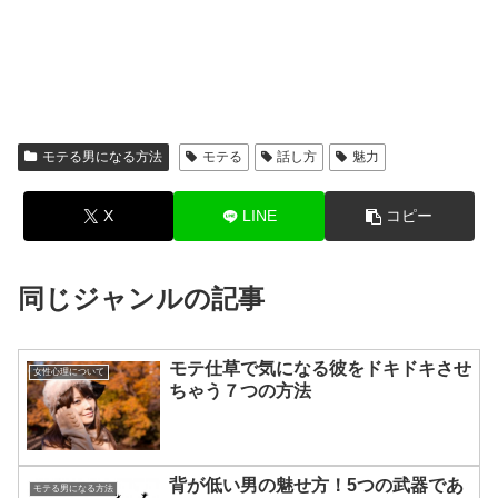
モテる男になる方法
モテる
話し方
魅力
X
LINE
コピー
同じジャンルの記事
モテ仕草で気になる彼をドキドキさせ
女性心理について
ちゃう７つの方法
背が低い男の魅せ方！5つの武器であ
モテる男になる方法