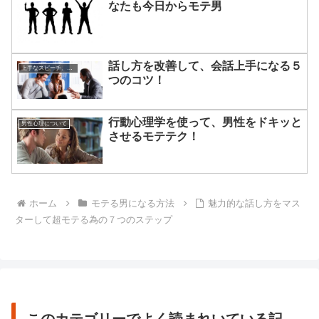
なたも今日からモテ男
話し方を改善して、会話上手になる５
上手なスピーチ、話し方について
つのコツ！
行動心理学を使って、男性をドキッと
男性心理について
させるモテテク！
ホーム
モテる男になる方法
魅力的な話し方をマス
ターして超モテる為の７つのステップ