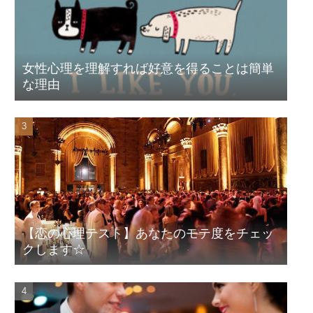
女性心理を理解すれば好意を得ることは簡単
な理由
【恋の心理テスト】あなたのモテ度をチェッ
クします☆