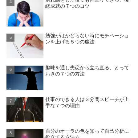
縁成就の７つのコツ
勉強がはかどらない時にモチベーショ
ンを上げる５つの魔法
趣味を通し失恋から立ち直る、とって
おきの７つの方法
仕事のできる人は３分間スピーチが上
手な７つの理由
自分のオーラの色を知って自己分析に
役立てる方法☆