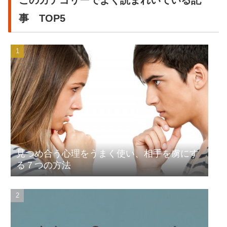
このカテゴリーでよく読まれいている記
事 TOP5
見つめ合う心理をうまく使い、相手を虜にす
る７つの方法