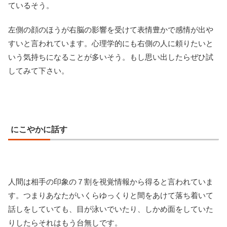
ているそう。
左側の顔のほうが右脳の影響を受けて表情豊かで感情が出や
すいと言われています。心理学的にも右側の人に頼りたいと
いう気持ちになることが多いそう。もし思い出したらぜひ試
してみて下さい。
にこやかに話す
人間は相手の印象の７割を視覚情報から得ると言われていま
す。つまりあなたがいくらゆっくりと間をあけて落ち着いて
話しをしていても、目が泳いでいたり、しかめ面をしていた
りしたらそれはもう台無しです。