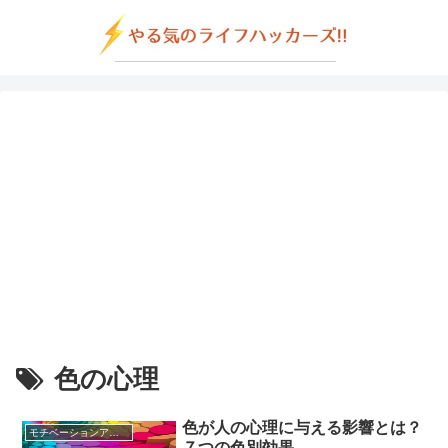
色の心理
色が人の心理に与える影響とは？
モチベーションアップの方法
７つの色別効果