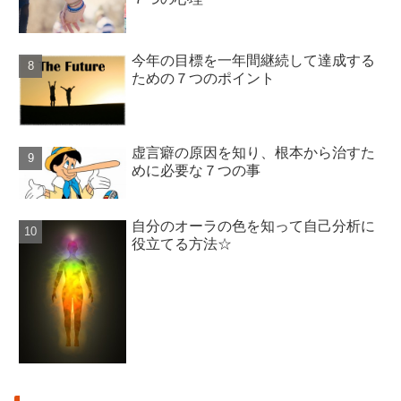
今年の目標を一年間継続して達成する
ための７つのポイント
虚言癖の原因を知り、根本から治すた
めに必要な７つの事
自分のオーラの色を知って自己分析に
役立てる方法☆