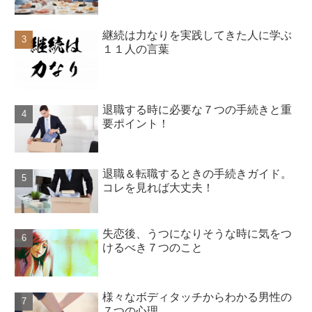
継続は力なりを実践してきた人に学ぶ
１１人の言葉
退職する時に必要な７つの手続きと重
要ポイント！
退職＆転職するときの手続きガイド。
コレを見れば大丈夫！
失恋後、うつになりそうな時に気をつ
けるべき７つのこと
様々なボディタッチからわかる男性の
７つの心理