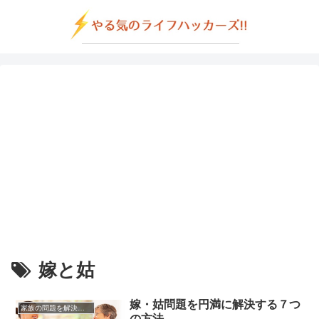
嫁と姑
嫁・姑問題を円満に解決する７つ
家族の問題を解決する方法
の方法