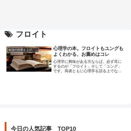
フロイト
心理学の本。フロイトもユングも
勉強の効率を上げる方法
よくわかる、お薦めはコレ
心理学に興味がある方ならば、必ず耳に
するのが「フロイト」そして「ユング」
です。両者ともに心理学を語る上でなく
てはならない重要人物です。これから心
理学を学ぼうと本を探している方も、当
然フロイトやユングについて詳しく書か
れている本を求めることでしょう。そこ
で今回は、フロイトやユングの理論をわ
かりやすく解説している心理学の本...
今日の人気記事 TOP10