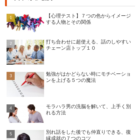
【心理テスト】７つの色からイメージ
する人物とその関係
打ち合わせに超使える、話のしやすい
チェーン店トップ１０
勉強がはかどらない時にモチベーショ
ンを上げる５つの魔法
モラハラ男の洗脳を解いて、上手く別
れる方法
別れ話をした後でも仲直りできる、復
縁成就の７つのコツ