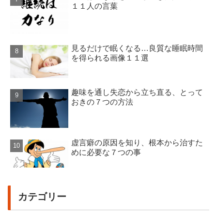
１１人の言葉
見るだけで眠くなる…良質な睡眠時間
を得られる画像１１選
趣味を通し失恋から立ち直る、とって
おきの７つの方法
虚言癖の原因を知り、根本から治すた
めに必要な７つの事
カテゴリー