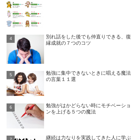
別れ話をした後でも仲直りできる、復
縁成就の７つのコツ
勉強に集中できないときに唱える魔法
の言葉１１選
勉強がはかどらない時にモチベーショ
ンを上げる５つの魔法
継続は力なりを実践してきた人に学ぶ