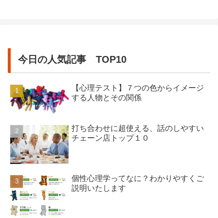
んし、お金や時間も必要ありません。い
つでも簡単に、今からすぐにでも出来る
の...
今日の人気記事 TOP10
【心理テスト】７つの色からイメージ
する人物とその関係
打ち合わせに超使える、話のしやすい
チェーン店トップ１０
個性心理学ってなに？わかりやすくご
説明いたします