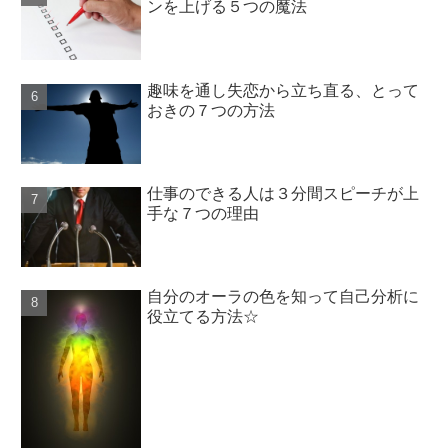
ンを上げる５つの魔法
趣味を通し失恋から立ち直る、とって
おきの７つの方法
仕事のできる人は３分間スピーチが上
手な７つの理由
自分のオーラの色を知って自己分析に
役立てる方法☆