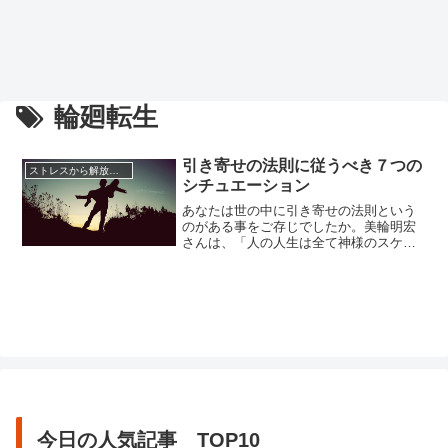
輪廻転生
引き寄せの法則に従うべき７つの
ストレスから解放させる方法
シチュエーション
あなたは世の中に引き寄せの法則という
のがある事をご存じでしたか。美輪明宏
さんは、「人の人生は全て神様のスケジ
ュール帳に書いてあります」と言ってい
ます。世の中の幸せ、不幸せは全て決ま
っているそうです。それなら努力は必要
ないのでは？とついついズボラな私は考
えてしまいますが、どうやら神様は頑張
った人には特別な「ご褒美」をくれ...
今日の人気記事 TOP10