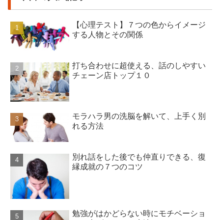
【心理テスト】７つの色からイメージ
する人物とその関係
打ち合わせに超使える、話のしやすい
チェーン店トップ１０
モラハラ男の洗脳を解いて、上手く別
れる方法
別れ話をした後でも仲直りできる、復
縁成就の７つのコツ
勉強がはかどらない時にモチベーショ