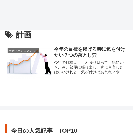
計画
今年の目標を掲げる時に気を付け
モチベーションアップの方法
たい７つの落とし穴
今年の目標は…、と張り切って、紙にか
きこみ、部屋に張り出し、皆に宣言した
はいいけれど、気が付けばあれれ？やっ
ぱり今年も失敗してしまった。そんな経
験はありませんか。もしかすると目標を
掲げる際に、「あれ」をしてしまったか
もしれません。実は目標設定には、いく
つかの落とし穴があります。もちろん人
によって違う部分もありますが、代...
今日の人気記事 TOP10