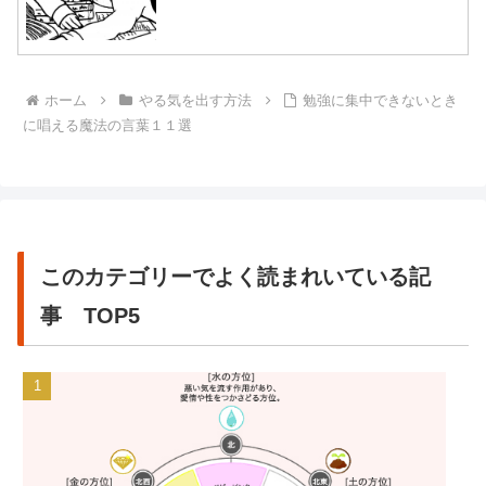
ホーム
やる気を出す方法
勉強に集中できないとき
に唱える魔法の言葉１１選
このカテゴリーでよく読まれいている記
事 TOP5