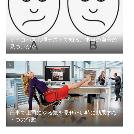
サイコパス心理テストで知る、本当の自分の
見つけかた
仕事で上司にやる気を見せたい時に効果的な
７つの行動