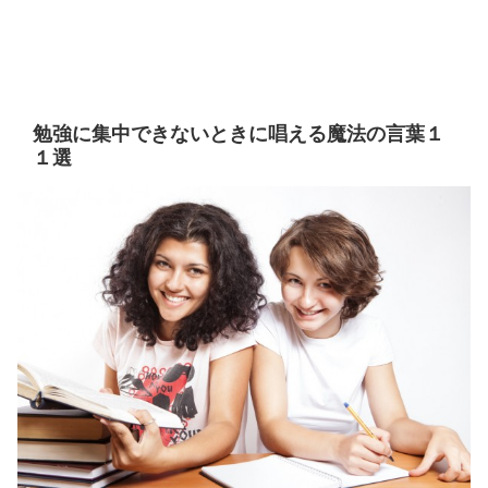
勉強に集中できないときに唱える魔法の言葉１
１選