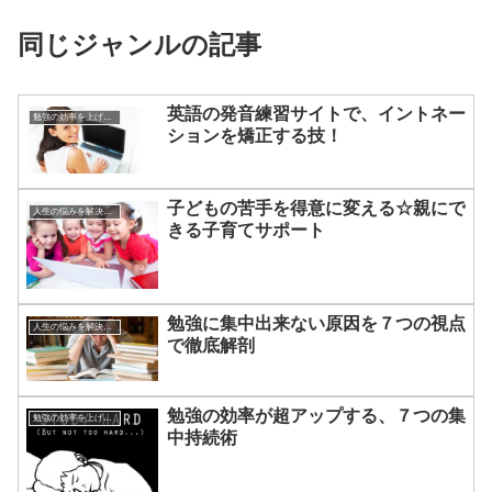
同じジャンルの記事
英語の発音練習サイトで、イントネー
勉強の効率を上げる方法
ションを矯正する技！
子どもの苦手を得意に変える☆親にで
人生の悩みを解決する方法
きる子育てサポート
勉強に集中出来ない原因を７つの視点
人生の悩みを解決する方法
で徹底解剖
勉強の効率が超アップする、７つの集
勉強の効率を上げる方法
中持続術