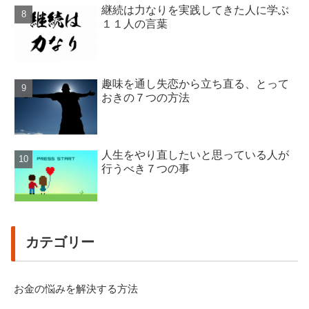
継続は力なりを実践してきた人に学ぶ
１１人の言葉
趣味を通し失恋から立ち直る、とって
おきの７つの方法
人生をやり直したいと思っている人が
行うべき７つの事
カテゴリー
お金の悩みを解決する方法