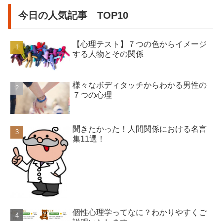
今日の人気記事 TOP10
【心理テスト】７つの色からイメージ
する人物とその関係
様々なボディタッチからわかる男性の
７つの心理
聞きたかった！人間関係における名言
集11選！
個性心理学ってなに？わかりやすくご