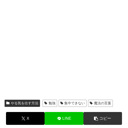
やる気を出す方法
勉強
集中できない
魔法の言葉
X
LINE
コピー