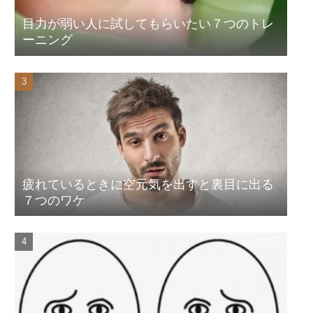
目力が弱い人に試してもらいたい７つのトレ
ーニング
疲れているときに空元気を出すと裏目に出る
７つのワケ