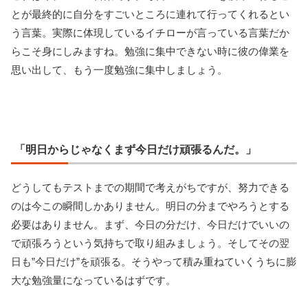
とが最終的に自分をすごいところに連れて行ってくれるとい
う言葉。実際に体現しているイチローが言っている言葉だか
らこそ身にしみますね。勉強に集中できない時に彼の偉業を
思い出して、もう一度勉強に集中しましょう。
「明日からじゃなくまず今日だけ頑張るんだ。」
どうしてもテストまでの期間で考えがちですが、努力できる
のは今この瞬間しかありません。明日の分までやろうとする
必要はありません。まず、今日の分だけ、今日だけでいいの
で頑張ろうという気持ちで取り組みましょう。そしてその翌
日も”今日だけ”を頑張る。そうやって積み重ねていくうちに膨
大な勉強量になっているはずです。