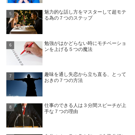
魅力的な話し方をマスターして超モテ
る為の７つのステップ
勉強がはかどらない時にモチベーショ
ンを上げる５つの魔法
趣味を通し失恋から立ち直る、とって
おきの７つの方法
仕事のできる人は３分間スピーチが上
手な７つの理由