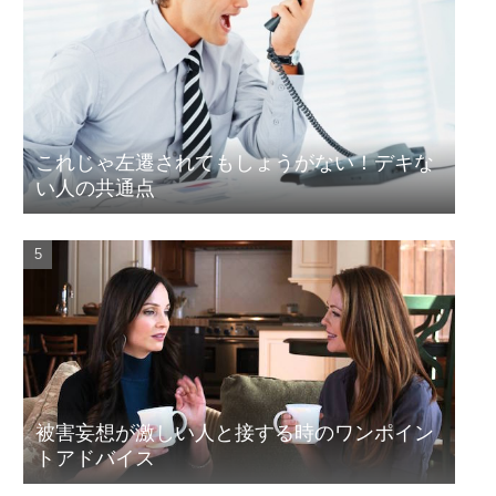
これじゃ左遷されてもしょうがない！デキな
い人の共通点
被害妄想が激しい人と接する時のワンポイン
トアドバイス