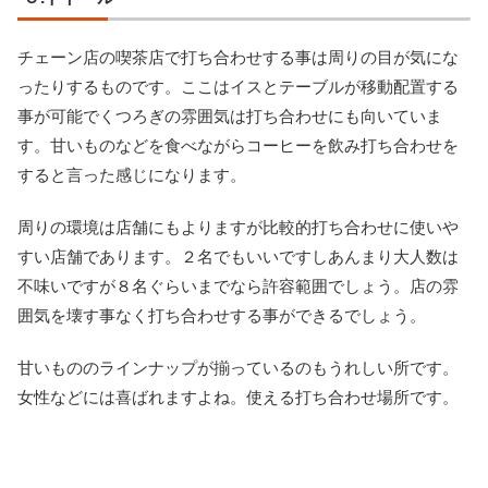
チェーン店の喫茶店で打ち合わせする事は周りの目が気にな
ったりするものです。ここはイスとテーブルが移動配置する
事が可能でくつろぎの雰囲気は打ち合わせにも向いていま
す。甘いものなどを食べながらコーヒーを飲み打ち合わせを
すると言った感じになります。
周りの環境は店舗にもよりますが比較的打ち合わせに使いや
すい店舗であります。２名でもいいですしあんまり大人数は
不味いですが８名ぐらいまでなら許容範囲でしょう。店の雰
囲気を壊す事なく打ち合わせする事ができるでしょう。
甘いもののラインナップが揃っているのもうれしい所です。
女性などには喜ばれますよね。使える打ち合わせ場所です。