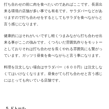
打ち合わせの前に肉を食べたいのであればここです。長居出
来る環境の店舗が多い事でも有名です。サラダバーなどがあ
りますので打ち合わせをするとしてもサラダを食べながらと
言う感じになります。
健康的にはそれがいいですし軽くつまみながら打ち合わせ出
来る事がここの強みです。くつろいだ雰囲気作りをモットー
としておりそれは打ち合わせを長くやれる雰囲気にも繋がっ
ています。ガッツリ昼食を食べながらと言う事になります。
料理を注文しない場合はサラダバー（６００円）は注文しな
くてはいけなくなります。昼食がてら打ち合わせと言う感じ
にはとっても向いている店舗です。
５.ドトール