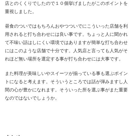
店とのくくりでしたので１０個挙げましたがこのポイントを
重視しました。
昼食のついではもちろんおやつついでにこういった店舗を利
用されると打ち合わせには良い事です。ちょっと人に聞かれ
て不味い話はしにくい環境ではありますが簡単な打ち合わせ
にはこのような店舗で十分です。人気店と言っても人気がそ
れほど無い場所を選定する事が打ち合わせには大事です。
また料理が美味しいやスイーツが揃っている事も選ぶポイン
トになると考えます。そういうところでは話が弾みますし人
間の心が豊かになれます。そういった所を選ぶ事がまた重要
なのではないでしょうか。