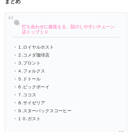
まとめ
打ち合わせに超使える、話のしやすいチェーン
店トップ１０
・１.ロイヤルホスト
・２.コメダ珈琲店
・３.プロント
・４.フォルクス
・５.ドトール
・６.ビックボーイ
・７.ココス
・８.サイゼリア
・９.スターバックスコーヒー
・１０.ガスト