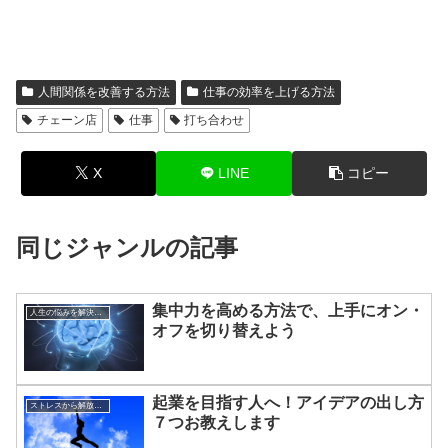
人間関係を改善する方法
仕事の効率を上げる方法
チェーン店
仕事
打ち合わせ
X
LINE
コピー
同じジャンルの記事
集中力を高める方法で、上手にオン・
人生の悩みを解決する方法
オフを切り替えよう
起業を目指す人へ！アイデアの出し方
ストレスから解放させる方法
７つお教えします