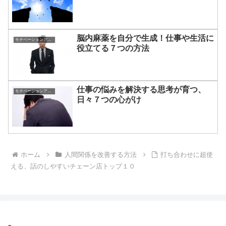
脳内麻薬を自分で生成！仕事や生活に
モチベーションアップの方法
役立てる７つの方法
仕事の悩みを解決する思考が育つ、
モチベーションアップの方法
日々７つの心がけ
ホーム
人間関係を改善する方法
打ち合わせに超使
える、話のしやすいチェーン店トップ１０