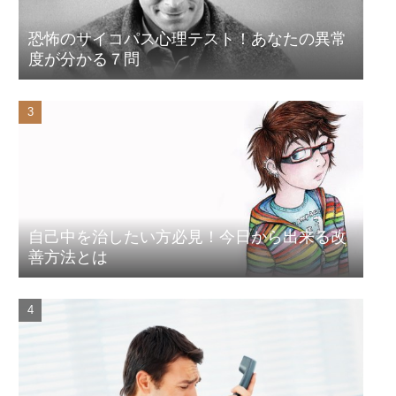
恐怖のサイコパス心理テスト！あなたの異常
度が分かる７問
自己中を治したい方必見！今日から出来る改
善方法とは