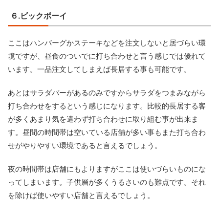
６.ビックボーイ
ここはハンバーグかステーキなどを注文しないと居づらい環
境ですが、昼食のついでに打ち合わせと言う感じでは優れて
います。一品注文してしまえば長居する事も可能です。
あとはサラダバーがあるのみですからサラダをつまみながら
打ち合わせをするという感じになります。比較的長居する客
が多くあまり気を遣わず打ち合わせに取り組む事が出来ま
す。昼間の時間帯は空いている店舗が多い事もまた打ち合わ
せがやりやすい環境であると言えるでしょう。
夜の時間帯は店舗にもよりますがここは使いづらいものにな
ってしまいます。子供層が多くうるさいのも難点です。それ
を除けば使いやすい店舗と言えるでしょう。