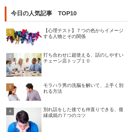
今日の人気記事 TOP10
【心理テスト】７つの色からイメージ
する人物とその関係
打ち合わせに超使える、話のしやすい
チェーン店トップ１０
モラハラ男の洗脳を解いて、上手く別
れる方法
別れ話をした後でも仲直りできる、復
縁成就の７つのコツ