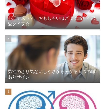
心理テストで、おもしろいほどよく当たる恋
愛タイプ☆
男性のさり気ないしぐさから分かる５つの脈
ありサイン