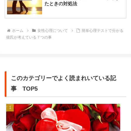
たときの対処法
ホーム
女性心理について
簡単心理テストで分かる
彼氏が考えている７つの事
このカテゴリーでよく読まれいている記
事 TOP5