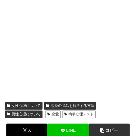
女性心理について
恋愛の悩みを解決する方法
男性心理について
恋愛
簡単心理テスト
X
LINE
コピー