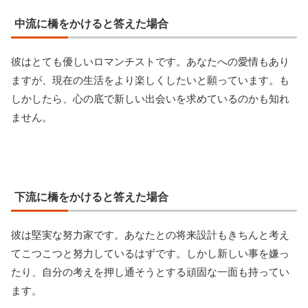
中流に橋をかけると答えた場合
彼はとても優しいロマンチストです。あなたへの愛情もあり
ますが、現在の生活をより楽しくしたいと願っています。も
しかしたら、心の底で新しい出会いを求めているのかも知れ
ません。
下流に橋をかけると答えた場合
彼は堅実な努力家です。あなたとの将来設計もきちんと考え
てこつこつと努力しているはずです。しかし新しい事を嫌っ
たり、自分の考えを押し通そうとする頑固な一面も持ってい
ます。