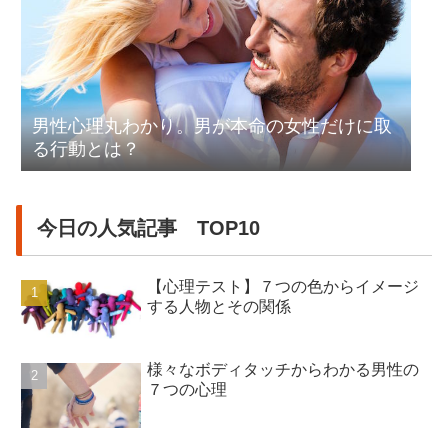
男性心理丸わかり。男が本命の女性だけに取
る行動とは？
今日の人気記事 TOP10
【心理テスト】７つの色からイメージ
する人物とその関係
様々なボディタッチからわかる男性の
７つの心理