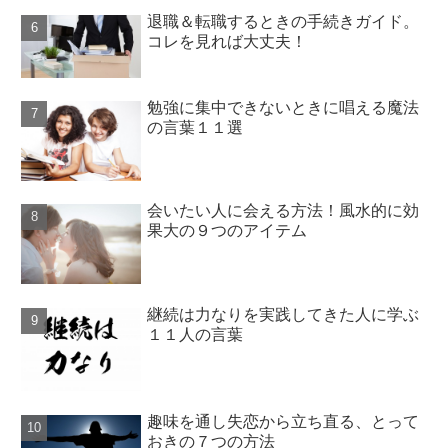
退職＆転職するときの手続きガイド。
コレを見れば大丈夫！
勉強に集中できないときに唱える魔法
の言葉１１選
会いたい人に会える方法！風水的に効
果大の９つのアイテム
継続は力なりを実践してきた人に学ぶ
１１人の言葉
趣味を通し失恋から立ち直る、とって
おきの７つの方法