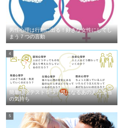
男性心理は行動に出る！好きな女性にしてし
まう７つの言動
簡単心理テスト５つ！気になるあの人の本当
の気持ち