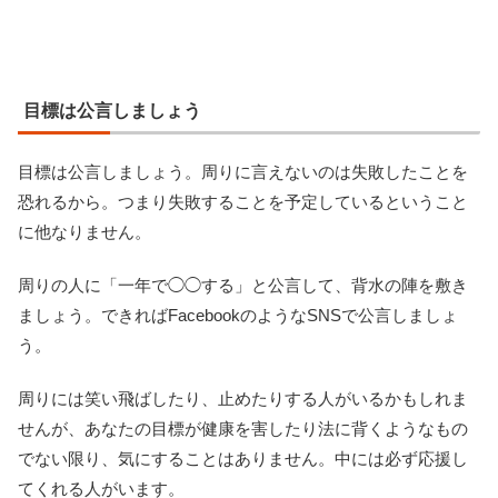
目標は公言しましょう
目標は公言しましょう。周りに言えないのは失敗したことを
恐れるから。つまり失敗することを予定しているということ
に他なりません。
周りの人に「一年で◯◯する」と公言して、背水の陣を敷き
ましょう。できればFacebookのようなSNSで公言しましょ
う。
周りには笑い飛ばしたり、止めたりする人がいるかもしれま
せんが、あなたの目標が健康を害したり法に背くようなもの
でない限り、気にすることはありません。中には必ず応援し
てくれる人がいます。