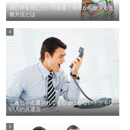
自己中を治したい方必見！今日から出来る改
善方法とは
これじゃ左遷されてもしょうがない！デキな
い人の共通点