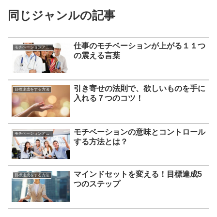
同じジャンルの記事
仕事のモチベーションが上がる１１つ
モチベーションアップの方法
の震える言葉
引き寄せの法則で、欲しいものを手に
目標達成をする方法
入れる７つのコツ！
モチベーションの意味とコントロール
モチベーションアップの方法
する方法とは？
マインドセットを変える！目標達成5
目標達成をする方法
つのステップ