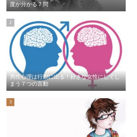
度が分かる７問
男性心理は行動に出る！好きな女性にしてし
まう７つの言動