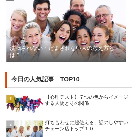
洗脳されない・だまされない人の考え方と
は？
今日の人気記事 TOP10
【心理テスト】７つの色からイメージ
する人物とその関係
打ち合わせに超使える、話のしやすい
チェーン店トップ１０