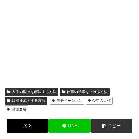
人生の悩みを解決する方法
仕事の効率を上げる方法
目標達成をする方法
モチベーション
今年の目標
目標達成
X
LINE
コピー