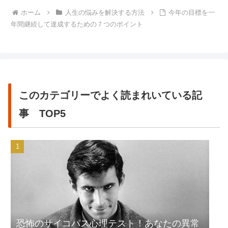
ホーム
人生の悩みを解決する方法
今年の目標を一
年間継続して達成するための７つのポイント
このカテゴリーでよく読まれいている記
事 TOP5
恐怖のサイコパス心理テスト！あなたの異常