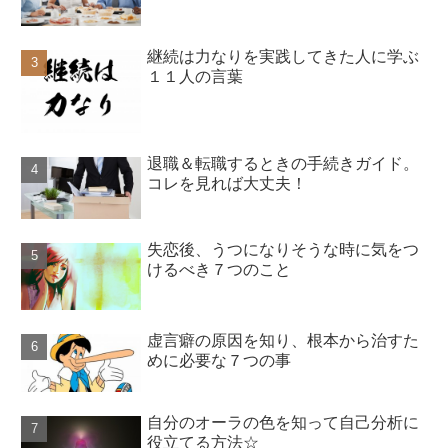
継続は力なりを実践してきた人に学ぶ
１１人の言葉
退職＆転職するときの手続きガイド。
コレを見れば大丈夫！
失恋後、うつになりそうな時に気をつ
けるべき７つのこと
虚言癖の原因を知り、根本から治すた
めに必要な７つの事
自分のオーラの色を知って自己分析に
役立てる方法☆