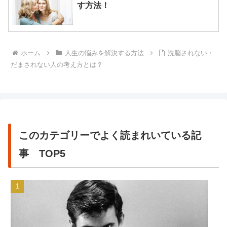
す方法！
ホーム
人生の悩みを解決する方法
洗脳されない・
だまされない人の考え方とは？
このカテゴリーでよく読まれいている記
事 TOP5