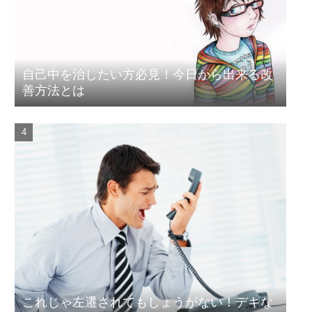
自己中を治したい方必見！今日から出来る改
善方法とは
これじゃ左遷されてもしょうがない！デキな