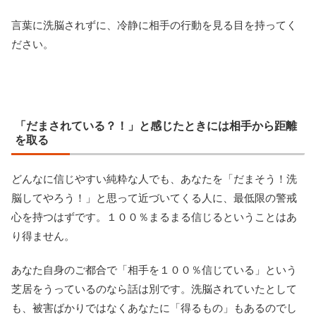
言葉に洗脳されずに、冷静に相手の行動を見る目を持ってく
ださい。
「だまされている？！」と感じたときには相手から距離
を取る
どんなに信じやすい純粋な人でも、あなたを「だまそう！洗
脳してやろう！」と思って近づいてくる人に、最低限の警戒
心を持つはずです。１００％まるまる信じるということはあ
り得ません。
あなた自身のご都合で「相手を１００％信じている」という
芝居をうっているのなら話は別です。洗脳されていたとして
も、被害ばかりではなくあなたに「得るもの」もあるのでし