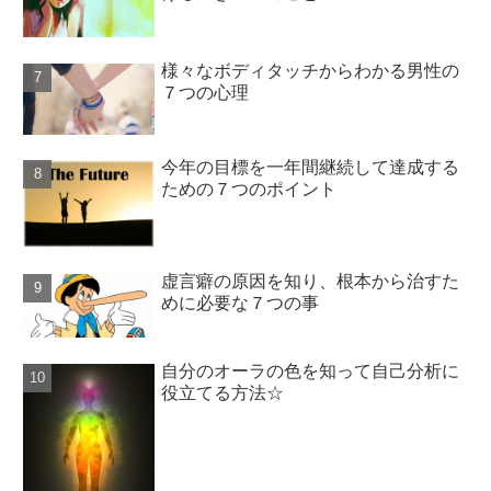
様々なボディタッチからわかる男性の
７つの心理
今年の目標を一年間継続して達成する
ための７つのポイント
虚言癖の原因を知り、根本から治すた
めに必要な７つの事
自分のオーラの色を知って自己分析に
役立てる方法☆