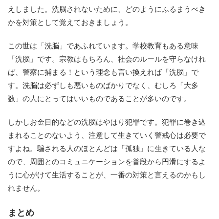
えしました。洗脳されないために、どのようにふるまうべき
かを対策として覚えておきましょう。
この世は「洗脳」であふれています。学校教育もある意味
「洗脳」です。宗教はもちろん、社会のルールを守らなけれ
ば、警察に捕まる！という理念も言い換えれば「洗脳」で
す。洗脳は必ずしも悪いものばかりでなく、むしろ「大多
数」の人にとってはいいものであることが多いのです。
しかしお金目的などの洗脳はやはり犯罪です。犯罪に巻き込
まれることのないよう、注意して生きていく警戒心は必要で
すよね。騙される人のほとんどは「孤独」に生きている人な
ので、周囲とのコミュニケーションを普段から円滑にするよ
うに心がけて生活することが、一番の対策と言えるのかもし
れません。
まとめ