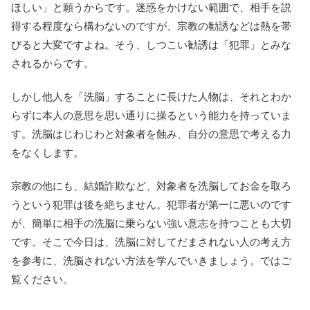
ほしい」と願うからです。迷惑をかけない範囲で、相手を説
得する程度なら構わないのですが、宗教の勧誘などは熱を帯
びると大変ですよね。そう、しつこい勧誘は「犯罪」とみな
されるからです。
しかし他人を「洗脳」することに長けた人物は、それとわか
らずに本人の意思を思い通りに操るという能力を持っていま
す。洗脳はじわじわと対象者を蝕み、自分の意思で考える力
をなくします。
宗教の他にも、結婚詐欺など、対象者を洗脳してお金を取ろ
うという犯罪は後を絶ちません。犯罪者が第一に悪いのです
が、簡単に相手の洗脳に乗らない強い意志を持つことも大切
です。そこで今日は、洗脳に対してだまされない人の考え方
を参考に、洗脳されない方法を学んでいきましょう。ではご
覧ください。