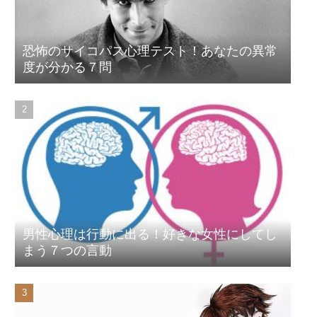
恐怖のサイコパス心理テスト！あなたの異常
度が分かる７問
男性心理は行動に出る！好きな女性にしてし
まう７つの言動