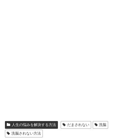
人生の悩みを解決する方法
だまされない
洗脳
洗脳されない方法