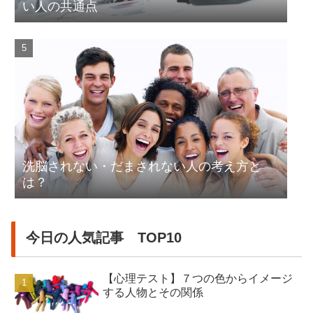
い人の共通点
洗脳されない・だまされない人の考え方と
は？
今日の人気記事 TOP10
【心理テスト】７つの色からイメージ
する人物とその関係