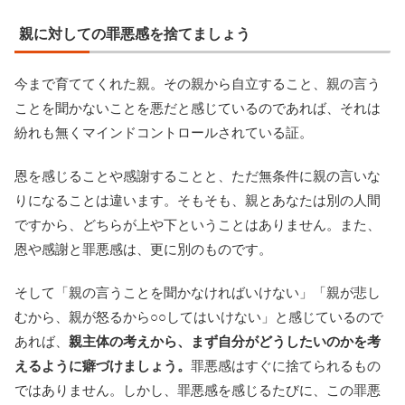
親に対しての罪悪感を捨てましょう
今まで育ててくれた親。その親から自立すること、親の言う
ことを聞かないことを悪だと感じているのであれば、それは
紛れも無くマインドコントロールされている証。
恩を感じることや感謝することと、ただ無条件に親の言いな
りになることは違います。そもそも、親とあなたは別の人間
ですから、どちらが上や下ということはありません。また、
恩や感謝と罪悪感は、更に別のものです。
そして「親の言うことを聞かなければいけない」「親が悲し
むから、親が怒るから○○してはいけない」と感じているので
あれば、
親主体の考えから、まず自分がどうしたいのかを考
えるように癖づけましょう。
罪悪感はすぐに捨てられるもの
ではありません。しかし、罪悪感を感じるたびに、この罪悪