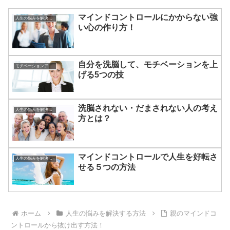
マインドコントロールにかからない強
人生の悩みを解決する方法
い心の作り方！
自分を洗脳して、モチベーションを上
モチベーションアップの方法
げる5つの技
洗脳されない・だまされない人の考え
人生の悩みを解決する方法
方とは？
マインドコントロールで人生を好転さ
人生の悩みを解決する方法
せる５つの方法
ホーム
人生の悩みを解決する方法
親のマインドコ
ントロールから抜け出す方法！