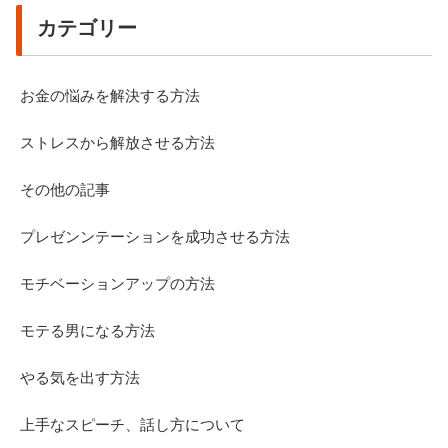
カテゴリー
お金の悩みを解決する方法
ストレスから解放させる方法
その他の記事
プレゼンンテーションを成功させる方法
モチベーションアップの方法
モテる男になる方法
やる気を出す方法
上手なスピーチ、話し方について