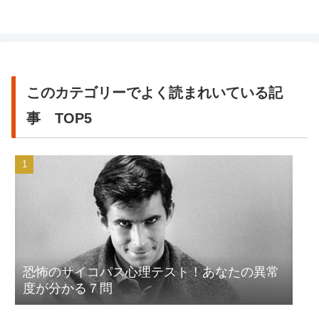
このカテゴリーでよく読まれいている記
事 TOP5
恐怖のサイコパス心理テスト！あなたの異常
度が分かる７問