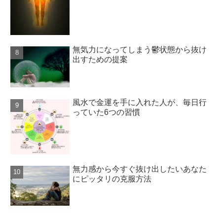
無気力になってしまう鬱状態から抜け
出すための提案
風水で金運を手に入れた人が、毎日行
っていた6つの習慣
無力感から今すぐ抜け出したいあなた
にピッタリの克服方法