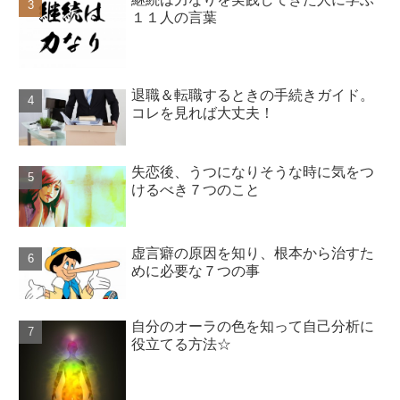
１１人の言葉
退職＆転職するときの手続きガイド。
コレを見れば大丈夫！
失恋後、うつになりそうな時に気をつ
けるべき７つのこと
虚言癖の原因を知り、根本から治すた
めに必要な７つの事
自分のオーラの色を知って自己分析に
役立てる方法☆