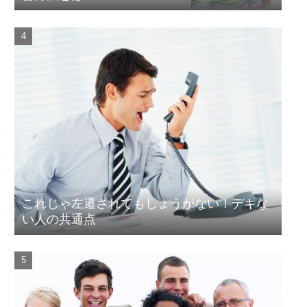
これじゃ左遷されてもしょうがない！デキな
い人の共通点