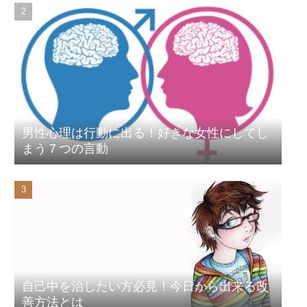
男性心理は行動に出る！好きな女性にしてし
まう７つの言動
自己中を治したい方必見！今日から出来る改
善方法とは