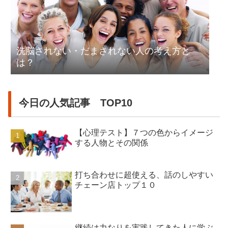
洗脳されない・だまされない人の考え方と
は？
今日の人気記事 TOP10
【心理テスト】７つの色からイメージ
する人物とその関係
打ち合わせに超使える、話のしやすい
チェーン店トップ１０
継続は力なりを実践してきた人に学ぶ