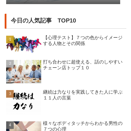
今日の人気記事 TOP10
【心理テスト】７つの色からイメージ
する人物とその関係
打ち合わせに超使える、話のしやすい
チェーン店トップ１０
継続は力なりを実践してきた人に学ぶ
１１人の言葉
様々なボディタッチからわかる男性の
７つの心理