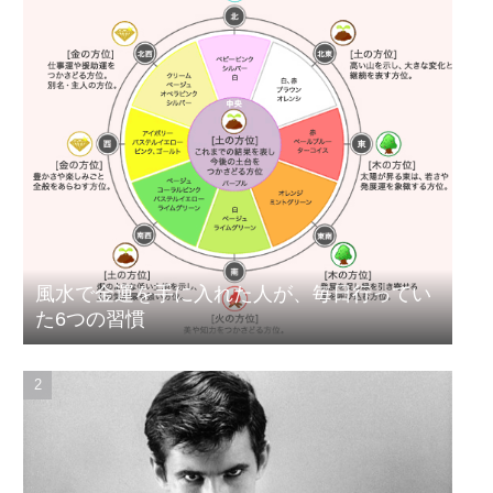
風水で金運を手に入れた人が、毎日行ってい
た6つの習慣