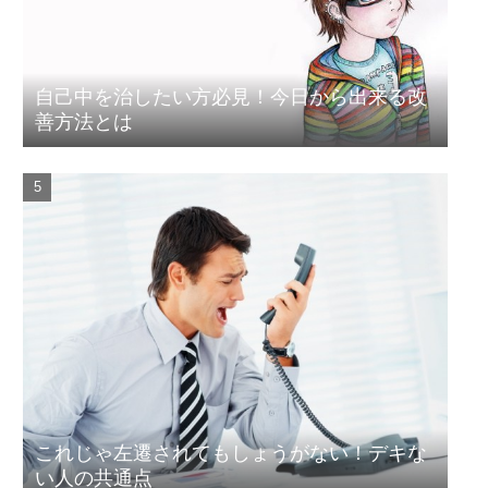
自己中を治したい方必見！今日から出来る改
善方法とは
これじゃ左遷されてもしょうがない！デキな
い人の共通点