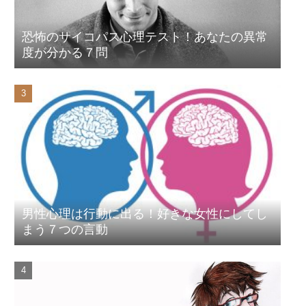
恐怖のサイコパス心理テスト！あなたの異常
度が分かる７問
男性心理は行動に出る！好きな女性にしてし
まう７つの言動