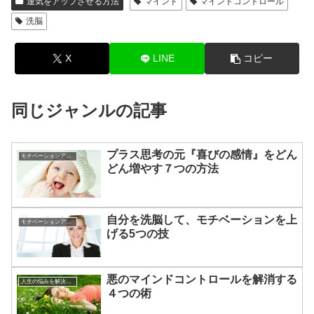
運気をアップさせる方法
マインド
マインドコントロール
洗脳
X
LINE
コピー
同じジャンルの記事
プラス思考の元『喜びの感情』をどん
モチベーションアップの方法
どん増やす７つの方法
自分を洗脳して、モチベーションを上
モチベーションアップの方法
げる5つの技
悪のマインドコントロールを解消する
人生の悩みを解決する方法
４つの術