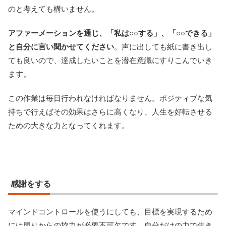
のと考えても構いません。
アファーメーションを通じ、「私は○○する」、「○○できる」
と自分に言い聞かせてください
。声に出しても紙に書き出し
ても良いので、達成したいことを潜在意識にすりこんでいき
ます。
この作業は毎日行われなければなりません。ポジティブな気
持ちで行えばその効果はさらに高くなり、人生を好転させる
ための大きな力となってくれます。
感謝をする
マインドコントロールを使うにしても、目標を実現するため
には周りからの協力が必要不可欠です。自分だけの力で生き