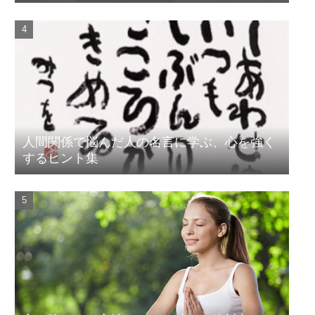
人間関係で悩んだ人の名言に学ぶ、心を強く
するヒント集