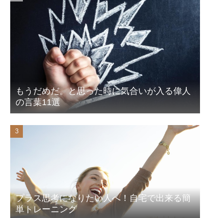
もうだめだ。と思った時に気合いが入る偉人
の言葉11選
プラス思考になりたい人へ！自宅で出来る簡
単トレーニング