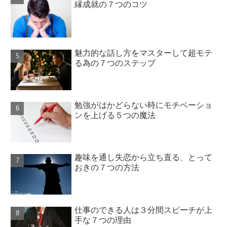
縁成就の７つのコツ
魅力的な話し方をマスターして超モテ
る為の７つのステップ
勉強がはかどらない時にモチベーショ
ンを上げる５つの魔法
趣味を通し失恋から立ち直る、とって
おきの７つの方法
仕事のできる人は３分間スピーチが上
手な７つの理由