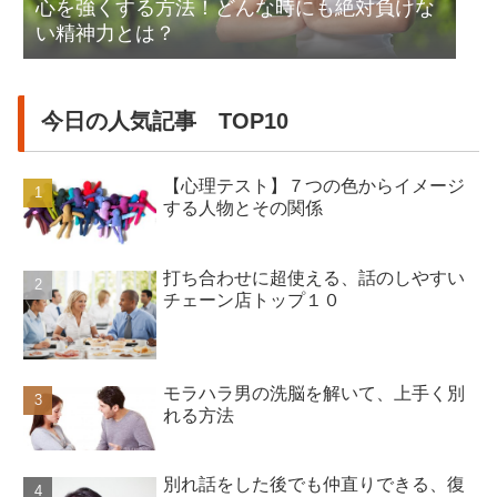
心を強くする方法！どんな時にも絶対負けな
い精神力とは？
今日の人気記事 TOP10
【心理テスト】７つの色からイメージ
する人物とその関係
打ち合わせに超使える、話のしやすい
チェーン店トップ１０
モラハラ男の洗脳を解いて、上手く別
れる方法
別れ話をした後でも仲直りできる、復