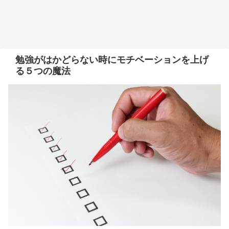
勉強がはかどらない時にモチベーションを上げ
る５つの魔法