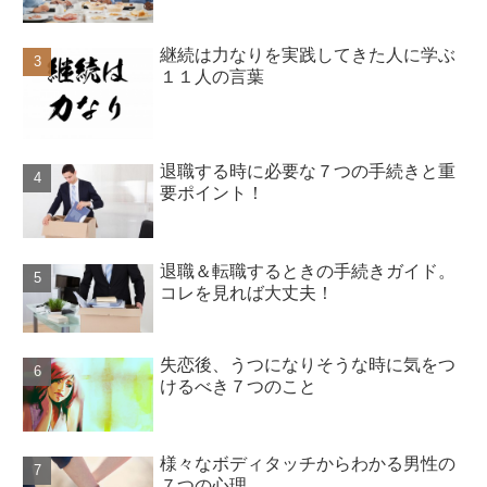
継続は力なりを実践してきた人に学ぶ
１１人の言葉
退職する時に必要な７つの手続きと重
要ポイント！
退職＆転職するときの手続きガイド。
コレを見れば大丈夫！
失恋後、うつになりそうな時に気をつ
けるべき７つのこと
様々なボディタッチからわかる男性の
７つの心理