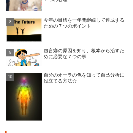
今年の目標を一年間継続して達成する
ための７つのポイント
虚言癖の原因を知り、根本から治すた
めに必要な７つの事
自分のオーラの色を知って自己分析に
役立てる方法☆