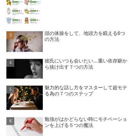
頭の体操をして、地頭力を鍛える6つ
の方法
彼氏にいつも会いたい…重い依存癖か
ら抜け出す７つの方法
魅力的な話し方をマスターして超モテ
る為の７つのステップ
勉強がはかどらない時にモチベーショ
ンを上げる５つの魔法