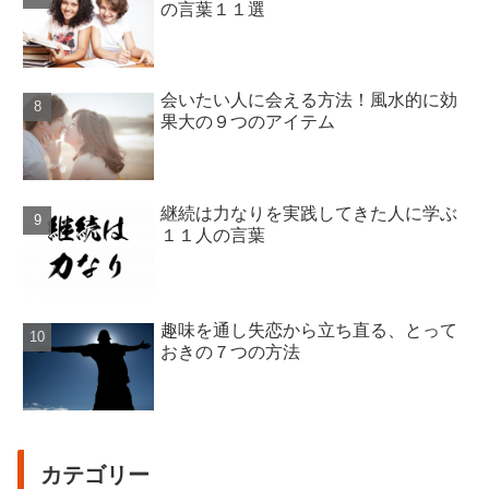
の言葉１１選
会いたい人に会える方法！風水的に効
果大の９つのアイテム
継続は力なりを実践してきた人に学ぶ
１１人の言葉
趣味を通し失恋から立ち直る、とって
おきの７つの方法
カテゴリー