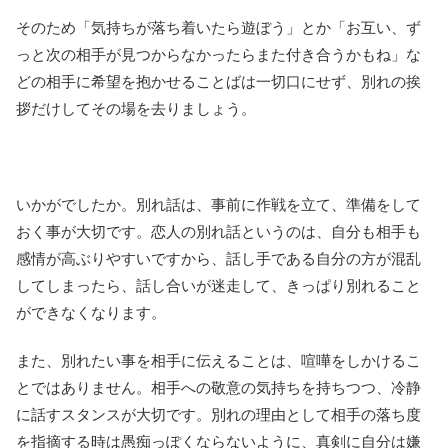
そのため「気持ちが落ち着いたら遊ぼう」とか「お互い、ず
っと次の相手が見つからなかったらまた付き合うかもね」な
どの相手に希望を抱かせることばは一切口にせず、別れの挨
拶だけしてその場を去りましょう。
いかがでしたか。別れ話は、事前に作戦を立て、準備をして
おく事が大切です。恋人の別れ話というのは、自分も相手も
感情が高ぶりやすいですから、話し手である自分の方が混乱
してしまったら、話し合いが迷走して、きっぱり別れること
ができなくなります。
また、別れたい事を相手に伝えることは、喧嘩をしかけるこ
とではありません。相手への敬意の気持ちを持ちつつ、冷静
に話すスタンスが大切です。別れの理由として相手の落ち度
を指摘する時は愚痴っぽくならないように、真剣に自分は嫌