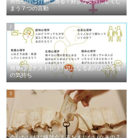
男性心理は行動に出る！好きな女性にしてし
まう７つの言動
簡単心理テスト５つ！気になるあの人の本当
の気持ち
会いたい人に絶対会えるおまじない☆その７