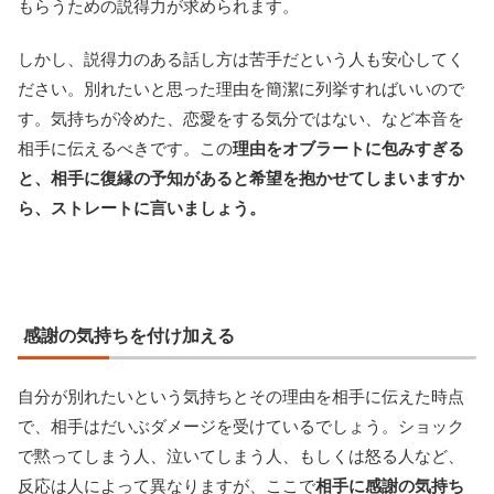
もらうための説得力が求められます。
しかし、説得力のある話し方は苦手だという人も安心してく
ださい。別れたいと思った理由を簡潔に列挙すればいいので
す。気持ちが冷めた、恋愛をする気分ではない、など本音を
相手に伝えるべきです。この
理由をオブラートに包みすぎる
と、相手に復縁の予知があると希望を抱かせてしまいますか
ら、ストレートに言いましょう。
感謝の気持ちを付け加える
自分が別れたいという気持ちとその理由を相手に伝えた時点
で、相手はだいぶダメージを受けているでしょう。ショック
で黙ってしまう人、泣いてしまう人、もしくは怒る人など、
反応は人によって異なりますが、ここで
相手に感謝の気持ち