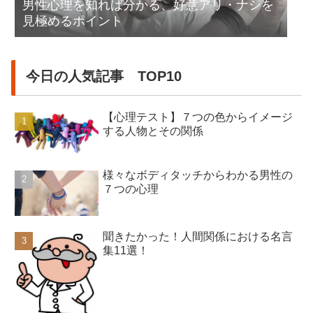
男性心理を知れば分かる、好意アリ・ナシを
見極めるポイント
今日の人気記事 TOP10
【心理テスト】７つの色からイメージ
する人物とその関係
様々なボディタッチからわかる男性の
７つの心理
聞きたかった！人間関係における名言
集11選！