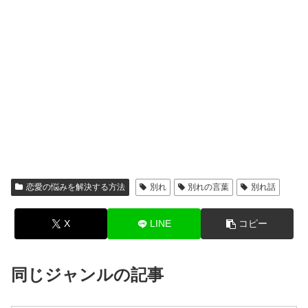
恋愛の悩みを解決する方法
別れ
別れの言葉
別れ話
X
LINE
コピー
同じジャンルの記事