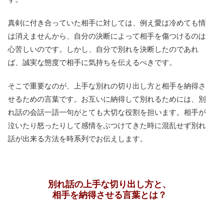
真剣に付き合っていた相手に対しては、例え愛は冷めても情
は消えませんから、自分の決断によって相手を傷つけるのは
心苦しいのです。しかし、自分で別れを決断したのであれ
ば、誠実な態度で相手に気持ちを伝えるべきです。
そこで重要なのが、上手な別れの切り出し方と相手を納得さ
せるための言葉です。お互いに納得して別れるためには、別
れ話の会話一語一句がとても大切な役割を担います。相手が
泣いたり怒ったりして感情をぶつけてきた時に混乱せず別れ
話が出来る方法を時系列でお伝えします。
別れ話の上手な切り出し方と、
相手を納得させる言葉とは？