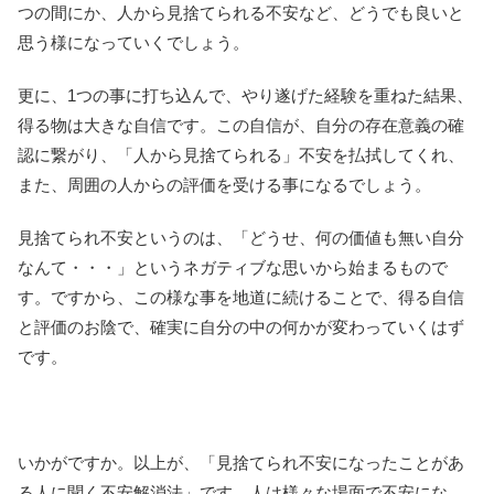
つの間にか、人から見捨てられる不安など、どうでも良いと
思う様になっていくでしょう。
更に、1つの事に打ち込んで、やり遂げた経験を重ねた結果、
得る物は大きな自信です。この自信が、自分の存在意義の確
認に繋がり、「人から見捨てられる」不安を払拭してくれ、
また、周囲の人からの評価を受ける事になるでしょう。
見捨てられ不安というのは、「どうせ、何の価値も無い自分
なんて・・・」というネガティブな思いから始まるもので
す。ですから、この様な事を地道に続けることで、得る自信
と評価のお陰で、確実に自分の中の何かが変わっていくはず
です。
いかがですか。以上が、「見捨てられ不安になったことがあ
る人に聞く不安解消法」です。人は様々な場面で不安にな