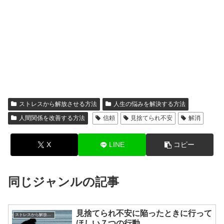
ストレスから解放させる方法
人生の悩みを解決する方法
人間関係を改善する方法
信頼
見捨てられ不安
解消
X
LINE
コピー
同じジャンルの記事
見捨てられ不安に陥ったときに行って
ストレスから解放させる方法
ほしい７つの行動