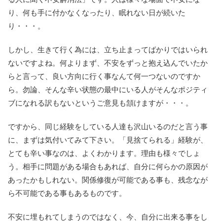
り、何も手に付かなくなったり、眠れない日が続いた
り・・・。
しかし、生きて行く為には、立ち止まってばかりではいられ
ないですよね。何よりまず、不安をずっと抱え込んでいたか
らと言って、良い方向に行く事なんて何一つないのですか
ら。勿論、そんな辛い状態の最中にいる人がそんなポジティ
ブになれる訳もないというご意見も頷けますが・・・。
ですから、同じ経験をしている人達も沢山いるのだと言う事
に、まずは気付いてみて下さい。「見捨てられる」経験が、
とても辛い事なのは、よくわかります。理由も様々でしょ
う。相手に問題がある場合もあれば、自分に何らかの原因が
あったかもしれない。関係修復が可能である事も、残念なが
ら不可能である事もあるものです。
不安に埋もれてしまうのではなく、今、自分に出来る事をし