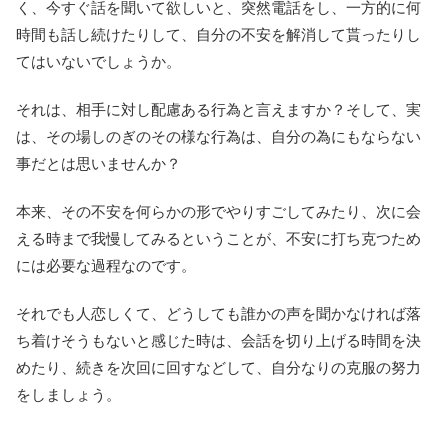
く、今すぐ話を聞いて欲しいと、突然電話をし、一方的に何
時間も話し続けたりして、自分の不安を解消して貰ったりし
てはいないでしょうか。
それは、相手に対し配慮ある行為と言えますか？そして、実
は、その場しのぎのその様な行為は、自分の為にもならない
事だとは思いませんか？
本来、その不安を何らかの形でやりすごしてみたり、次に会
える時まで我慢してみるということが、不安に打ち克つため
には必要な過程なのです。
それでも人恋しくて、どうしても誰かの声を聞かなければ落
ち着けそうもないと感じた時は、会話を切り上げる時間を決
めたり、続きを次回に回すなどして、自分なりの克服の努力
をしましょう。