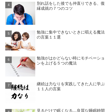
別れ話をした後でも仲直りできる、復
縁成就の７つのコツ
勉強に集中できないときに唱える魔法
の言葉１１選
勉強がはかどらない時にモチベーショ
ンを上げる５つの魔法
継続は力なりを実践してきた人に学ぶ
１１人の言葉
見るだけで眠くなる…良質な睡眠時間