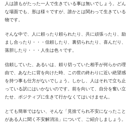
人は誰もがたった一人で生きている事は無いでしょう。どん
な場面でも、形は様々ですが、誰かとは関わって生きている
物です。
そんな中で、人に頼ったり頼られたり、共に頑張ったり、励
まし合ったり・・・信頼したり、裏切られたり、喜んだり、
落胆したり・・・人生は色々です。
信頼していた、あるいは、頼り切っていた相手が何らかの理
由で、あなたに背を向けた時、この世の終わりに近い絶望感
を持つ事も仕方がないでしょう。しかし、人はそれで立ち止
っている訳にはいかないのです。前を向いて、自分を奮い立
たせ、ポジティブに生きて行かなくてはいけません。
とても簡単ではない、そんな「見捨てられ不安になったこと
がある人に聞く不安解消法」について、ご紹介しましょう。