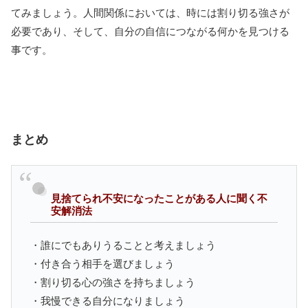
てみましょう。人間関係においては、時には割り切る強さが
必要であり、そして、自分の自信につながる何かを見つける
事です。
まとめ
見捨てられ不安になったことがある人に聞く不
安解消法
・誰にでもありうることと考えましょう
・付き合う相手を選びましょう
・割り切る心の強さを持ちましょう
・我慢できる自分になりましょう