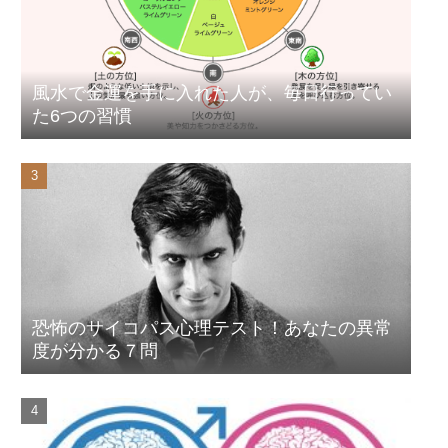
風水で金運を手に入れた人が、毎日行ってい
た6つの習慣
恐怖のサイコパス心理テスト！あなたの異常
度が分かる７問