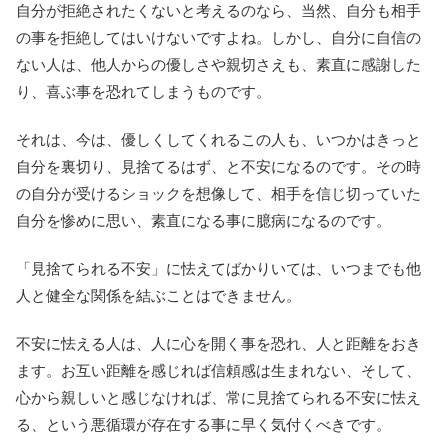
自分が拒絶されたくないと考えるのなら、当然、自分も相手
の事を拒絶してはいけないですよね。しかし、自分に自信の
ない人は、他人からの優しさや親切さえも、素直に感謝した
り、喜ぶ事を恐れてしまうものです。
それは、今は、優しくしてくれるこの人も、いつかはきっと
自分を裏切り、見捨てるはず、と不安になるのです。その時
の自分が受けるショックを想像して、相手を信じ切っていた
自分を惨めに思い、素直になる事に臆病になるのです。
「見捨てられる不安」に怯えてばかりいては、いつまでも他
人と健全な関係を結ぶことはできません。
不安に怯える人は、人に心を開く事を恐れ、人と距離をおき
ます。お互い距離を感じれば信頼感は生まれない、そして、
心から親しいと感じなければ、常に見捨てられる不安に怯え
る、という悪循環が存在する事に早く気付くべきです。