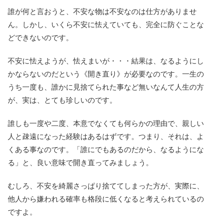
誰が何と言おうと、不安な物は不安なのは仕方がありませ
ん。しかし、いくら不安に怯えていても、完全に防ぐことな
どできないのです。
不安に怯えようが、怯えまいが・・・結果は、なるようにし
かならないのだという《開き直り》が必要なのです。一生の
うち一度も、誰かに見捨てられた事など無いなんて人生の方
が、実は、とても珍しいのです。
誰しも一度や二度、本意でなくても何らかの理由で、親しい
人と疎遠になった経験はあるはずです。つまり、それは、よ
くある事なのです。「誰にでもあるのだから、なるようにな
る」と、良い意味で開き直ってみましょう。
むしろ、不安を綺麗さっぱり捨ててしまった方が、実際に、
他人から嫌われる確率も格段に低くなると考えられているの
ですよ。