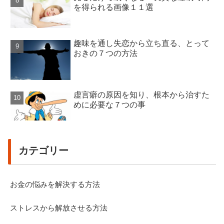
を得られる画像１１選
趣味を通し失恋から立ち直る、とって
おきの７つの方法
虚言癖の原因を知り、根本から治すた
めに必要な７つの事
カテゴリー
お金の悩みを解決する方法
ストレスから解放させる方法