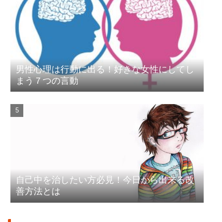
男性心理は行動に出る！好きな女性にしてし
まう７つの言動
自己中を治したい方必見！今日から出来る改
善方法とは