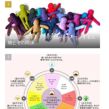
【心理テスト】７つの色からイメージする人
物とその関係