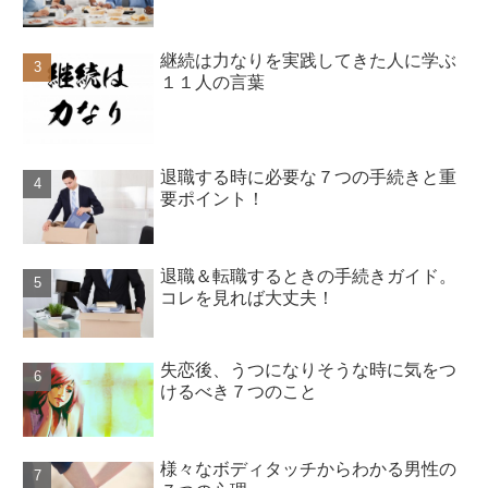
継続は力なりを実践してきた人に学ぶ
１１人の言葉
退職する時に必要な７つの手続きと重
要ポイント！
退職＆転職するときの手続きガイド。
コレを見れば大丈夫！
失恋後、うつになりそうな時に気をつ
けるべき７つのこと
様々なボディタッチからわかる男性の