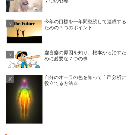
７つの心理
今年の目標を一年間継続して達成する
ための７つのポイント
虚言癖の原因を知り、根本から治すた
めに必要な７つの事
自分のオーラの色を知って自己分析に
役立てる方法☆