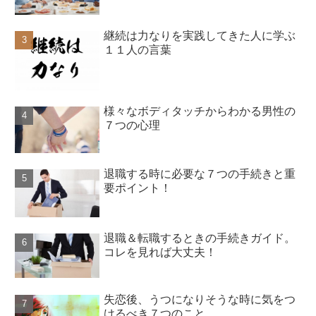
継続は力なりを実践してきた人に学ぶ
１１人の言葉
様々なボディタッチからわかる男性の
７つの心理
退職する時に必要な７つの手続きと重
要ポイント！
退職＆転職するときの手続きガイド。
コレを見れば大丈夫！
失恋後、うつになりそうな時に気をつ
けるべき７つのこと