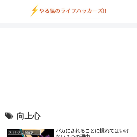
向上心
バカにされることに慣れてはいけ
ストレスから解放させる方法
ない７つの理由