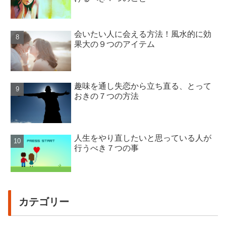
会いたい人に会える方法！風水的に効
果大の９つのアイテム
趣味を通し失恋から立ち直る、とって
おきの７つの方法
人生をやり直したいと思っている人が
行うべき７つの事
カテゴリー