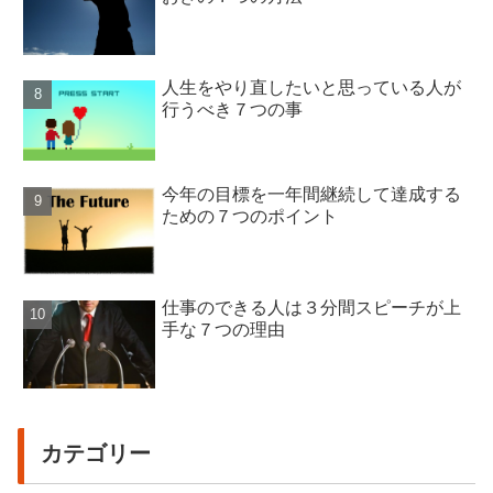
人生をやり直したいと思っている人が
行うべき７つの事
今年の目標を一年間継続して達成する
ための７つのポイント
仕事のできる人は３分間スピーチが上
手な７つの理由
カテゴリー