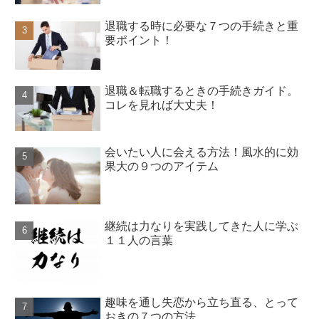
退職する時に必要な７つの手続きと重
要ポイント！
退職＆転職するときの手続きガイド。
コレを見れば大丈夫！
会いたい人に会える方法！風水的に効
果大の９つのアイテム
継続は力なりを実践してきた人に学ぶ
１１人の言葉
趣味を通し失恋から立ち直る、とって
おきの７つの方法