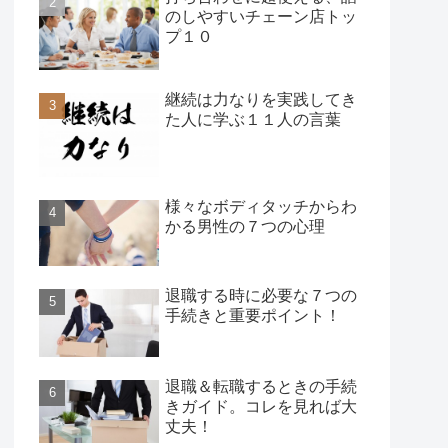
のしやすいチェーン店トッ
プ１０
継続は力なりを実践してき
た人に学ぶ１１人の言葉
様々なボディタッチからわ
かる男性の７つの心理
退職する時に必要な７つの
手続きと重要ポイント！
退職＆転職するときの手続
きガイド。コレを見れば大
丈夫！