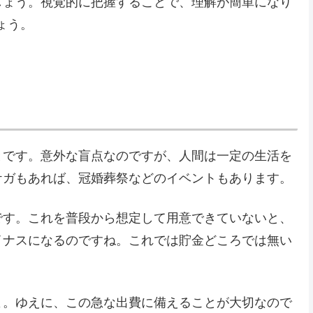
しょう。視覚的に把握することで、理解が簡単になり
ょう。
とです。意外な盲点なのですが、人間は一定の生活を
ケガもあれば、冠婚葬祭などのイベントもあります。
です。これを普段から想定して用意できていないと、
イナスになるのですね。これでは貯金どころでは無い
よ。ゆえに、この急な出費に備えることが大切なので