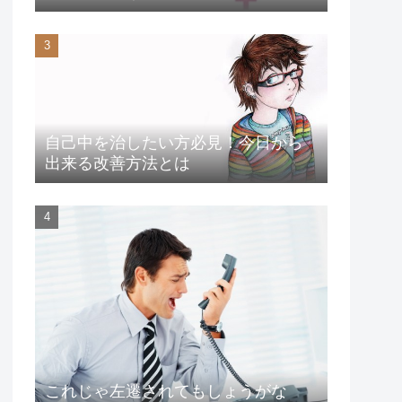
自己中を治したい方必見！今日から
出来る改善方法とは
これじゃ左遷されてもしょうがな