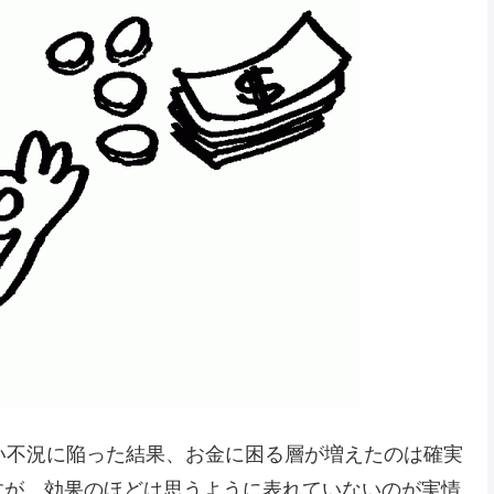
い不況に陥った結果、お金に困る層が増えたのは確実
すが、効果のほどは思うように表れていないのが実情