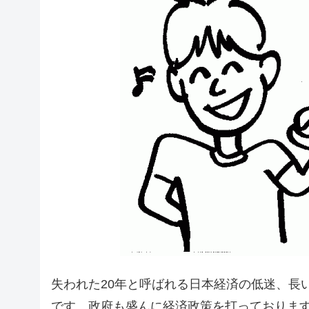
失われた20年と呼ばれる日本経済の低迷、長
です。政府も盛んに経済政策を打っておりま