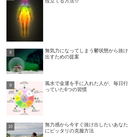
役立てる方法☆
無気力になってしまう鬱状態から抜け
出すための提案
風水で金運を手に入れた人が、毎日行
っていた6つの習慣
無力感から今すぐ抜け出したいあなた
にピッタリの克服方法