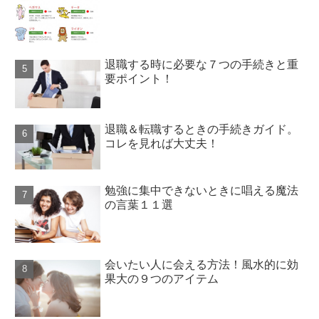
退職する時に必要な７つの手続きと重
要ポイント！
退職＆転職するときの手続きガイド。
コレを見れば大丈夫！
勉強に集中できないときに唱える魔法
の言葉１１選
会いたい人に会える方法！風水的に効
果大の９つのアイテム