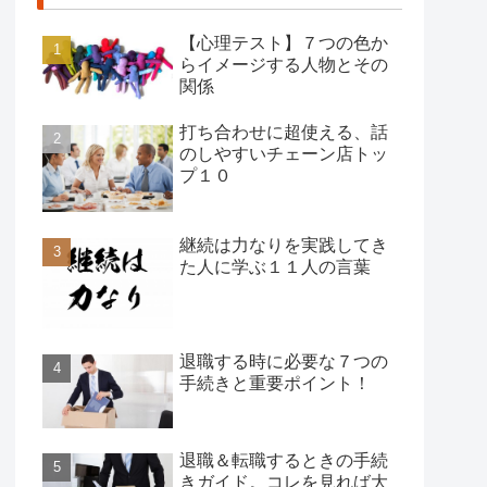
【心理テスト】７つの色か
らイメージする人物とその
関係
打ち合わせに超使える、話
のしやすいチェーン店トッ
プ１０
継続は力なりを実践してき
た人に学ぶ１１人の言葉
退職する時に必要な７つの
手続きと重要ポイント！
退職＆転職するときの手続
きガイド。コレを見れば大