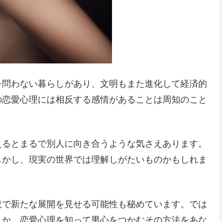
を問わない暮らしがあり、文明もまた進化して経済的
の恋愛心理には相反する感情があることは周知のこと
えるとまるで別人に向き合うような気さえあります。
しかし、現実の世界では理解しがたいものかもしれま
況で新たな展開を見せる可能性も秘めています。では
うか。恋愛心理を知って男心をつかむその方法をあな