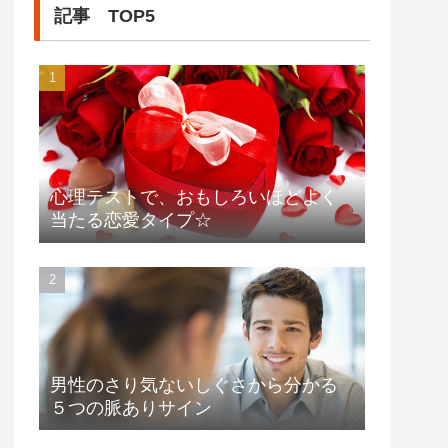
記事 TOP5
心理テストで、おもしろいほどよく
当たる恋愛タイプ☆
男性のさり気ないしぐさから分かる
５つの脈ありサイン