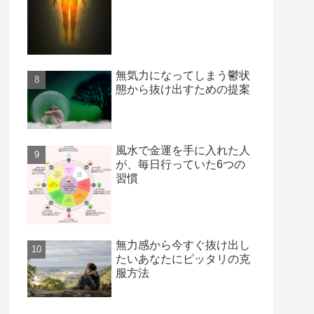
無気力になってしまう鬱状
態から抜け出すための提案
風水で金運を手に入れた人
が、毎日行っていた6つの
習慣
無力感から今すぐ抜け出し
たいあなたにピッタリの克
服方法