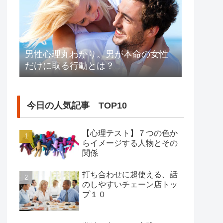
男性心理丸わかり。男が本命の女性
だけに取る行動とは？
今日の人気記事 TOP10
【心理テスト】７つの色か
らイメージする人物とその
関係
打ち合わせに超使える、話
のしやすいチェーン店トッ
プ１０