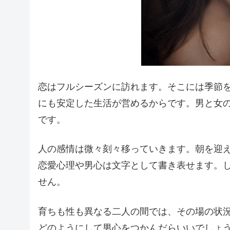
恋はフルシーズンに訪れます。そこには季節
にも安定した生活が営めるからです。男と女
です。
人の感情は微々刻々移っていきます。朝を迎
恋愛心理や男心は文字として書き表せます。
せん。
育ちも性も異なる二人の間では、その場の状
どのようにして男心をつかんだらいいでしょ