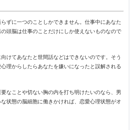
振らずに一つのことしかできません。仕事中にあなた
男の頭脳は仕事のことだけにしか使えないものなので
に向けてあなたと世間話などはできないのです。そう
愛心理からしたらあなたを嫌いになったと誤解される
重要なことや切ない胸の内を打ち明けたいのなら、男
ルな状態の脳細胞に働きかければ、恋愛心理状態がオ