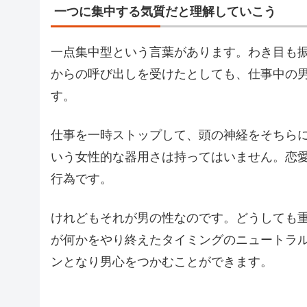
一つに集中する気質だと理解していこう
一点集中型という言葉があります。わき目も
からの呼び出しを受けたとしても、仕事中の
す。
仕事を一時ストップして、頭の神経をそちら
いう女性的な器用さは持ってはいません。恋
行為です。
けれどもそれが男の性なのです。どうしても
が何かをやり終えたタイミングのニュートラ
ンとなり男心をつかむことができます。