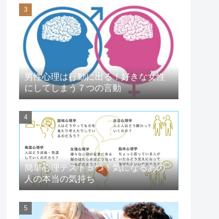
男性心理は行動に出る！好きな女性
にしてしまう７つの言動
簡単心理テスト５つ！気になるあの
人の本当の気持ち