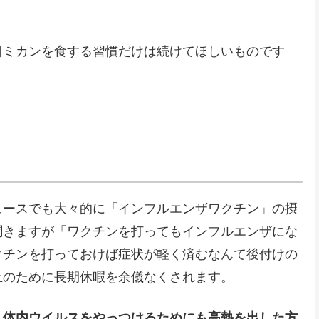
日ミカンを食する習慣だけは続けてほしいものです
ュースでも大々的に「インフルエンザワクチン」の摂
聞きますが「ワクチンを打ってもインフルエンザにな
クチンを打っておけば症状が軽く済むなんて後付けの
止のために長期休暇を余儀なくされます。
、体内ウイルスをやっつけるためにも高熱を出した方