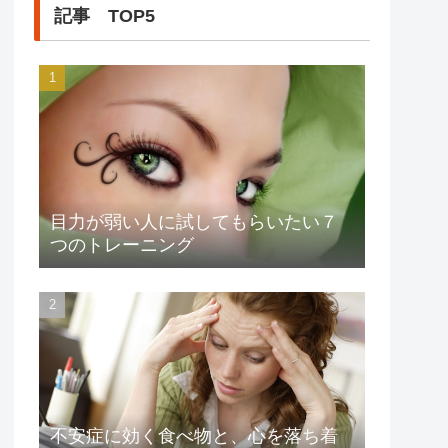
記事 TOP5
目力が弱い人に試してもらいたい７
つのトレーニング
不安症に効く食べ物と、心を落ち着