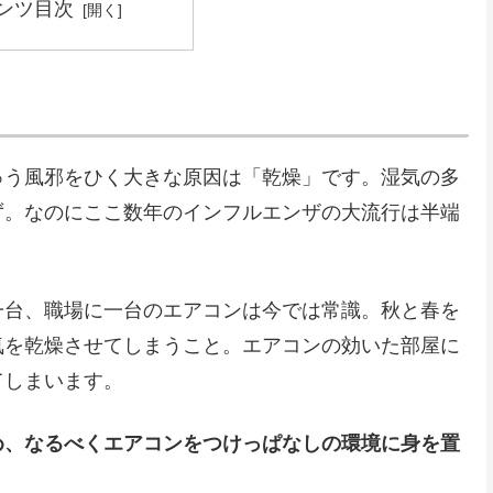
ンツ目次
ゅう風邪をひく大きな原因は「乾燥」です。湿気の多
ず。なのにここ数年のインフルエンザの大流行は半端
一台、職場に一台のエアコンは今では常識。秋と春を
気を乾燥させてしまうこと。エアコンの効いた部屋に
てしまいます。
め、なるべくエアコンをつけっぱなしの環境に身を置