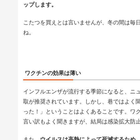
ップします。
こたつを買えとは言いませんが、冬の間は毎
ね。
ワクチンの効果は薄い
インフルエンザが流行する季節になると、ニ
取が推奨されています。しかし、巷ではよく
った！」ということはよくあることです。ワ
言い訳もよく聞きますが、結局は感染拡大防
また、
ウイルスは高熱によって死滅するため