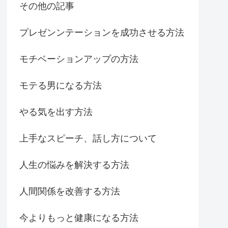
その他の記事
プレゼンンテーションを成功させる方法
モチベーションアップの方法
モテる男になる方法
やる気を出す方法
上手なスピーチ、話し方について
人生の悩みを解決する方法
人間関係を改善する方法
今よりもっと健康になる方法