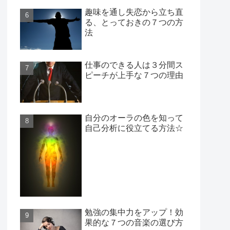
趣味を通し失恋から立ち直
る、とっておきの７つの方
法
仕事のできる人は３分間ス
ピーチが上手な７つの理由
自分のオーラの色を知って
自己分析に役立てる方法☆
勉強の集中力をアップ！効
果的な７つの音楽の選び方