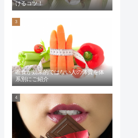
けるコツ！
断食が効果的ではない人の体質を体
系別にご紹介