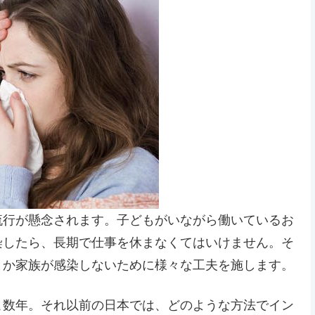
流行が懸念されます。子どもがいながら働いているお
染したら、長期で仕事を休まなくてはいけません。そ
とか家族が感染しないために様々な工夫を施します。
こ数年。それ以前の日本では、どのような方法でイン