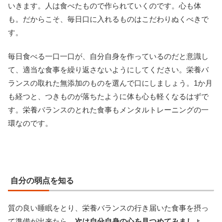
いきます。人は食べたもので作られていくのです。心も体
も。だからこそ、毎日口に入れるものはこだわりぬくべきで
す。
毎日食べる一口一口が、自分自身を作っているのだと意識し
て、適当な食事を繰り返さないようにしてください。栄養バ
ランスの取れた無添加のものを選んで口にしましょう。1か月
も経つと、つきものが落ちたように体も心も軽くなるはずで
す。栄養バランスのとれた食事もメンタルトレーニングの一
環なのです。
自分の弱点を知る
質の良い睡眠をとり、栄養バランスの行き届いた食事を摂っ
て準備が出来たら、
次は自分自身の心を見つめてみましょ