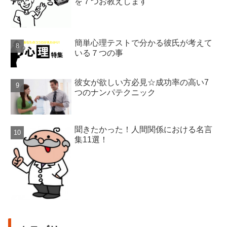
を７つお教えします
簡単心理テストで分かる彼氏が考えて
いる７つの事
彼女が欲しい方必見☆成功率の高い7
つのナンパテクニック
聞きたかった！人間関係における名言
集11選！