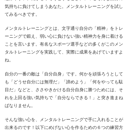
気持ちに負けてしまうあなた。メンタルトレーニングを試し
てみるべきです。
メンタルトレーニングとは、文字通り自分の「精神」をトレ
ーニングで鍛え、弱い心に負けない強い精神力を身に着ける
ことを言います。有名なスポーツ選手などの多くがこのメン
タルトレーニングを実践して、実際に成果をあげていますよ
ね。
自分の一番の敵は「自分自身」です。何かを頑張ろうとして
も「どうせ自分には無理だ」「諦めよう」「何をやっても駄
目だ」などと、ささやきかける自分自身に勝つためには、そ
れを上回る強い気持ちで「自分ならできる！」と突き進まね
ばなりません。
そんな強い心を、メンタルトレーニングで手に入れることが
出来るのです！以下にめげない心を作るための６つの練習方