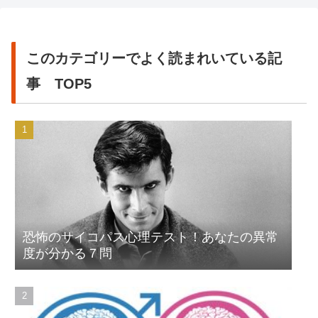
このカテゴリーでよく読まれいている記
事 TOP5
恐怖のサイコパス心理テスト！あなたの異常
度が分かる７問