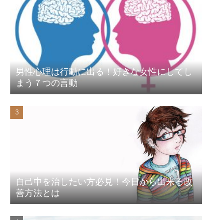
男性心理は行動に出る！好きな女性にしてし
まう７つの言動
自己中を治したい方必見！今日から出来る改
善方法とは