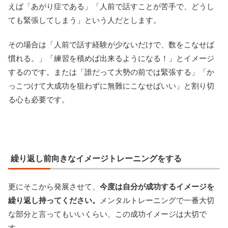
えば「あがり症である」「人前で話すことが苦手で、どうし
ても緊張してしまう」という人だとします。
その場合は「人前で話す経験が少ないだけで、数をこなせば
慣れる。」「練習を積めば出来るようになる！」とイメージ
するのです。または「誰だって大勢の前では緊張する」「か
っこつけて大成功を狙わずに無難にこなせばいい」と割り切
る心も必要です。
繰り返し前向きなイメージトレーニングをする
更にそこから発展させて、
今度は自分が成功するイメージを
繰り返し持ってください。
メンタルトレーニングで一番大切
な部分と言ってもいいくらい、この成功イメージは大切で
す。