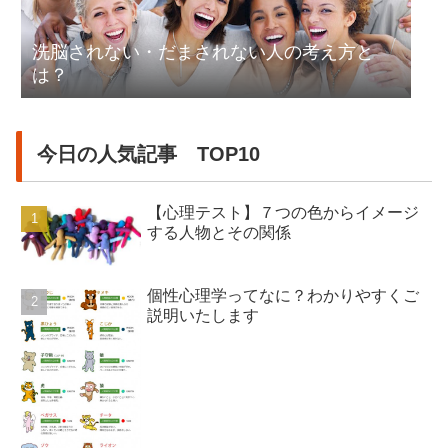
洗脳されない・だまされない人の考え方と
は？
今日の人気記事 TOP10
【心理テスト】７つの色からイメージ
する人物とその関係
個性心理学ってなに？わかりやすくご
説明いたします