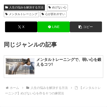
人生の悩みを解決する方法
めげない心
メンタルトレーニング
心が折れやすい
X
LINE
コピー
同じジャンルの記事
メンタルトレーニングで、弱い心を鍛
人生の悩みを解決する方法
えるコツ!
ホーム
人生の悩みを解決する方法
【メンタルトレ
ーニング】めげない心を作る６つの練習法