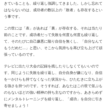
きていることも、繰り返し強調してきました。しかし忘れて
はならないのは、成功者の数以上の「敗者」も存在するとい
う事です。
この世には「表」があれば「裏」が存在する。それは当たり
前のことです。成功者だって失敗を何度も何度も繰り返し
て、そのたびに自己嫌悪に陥り自信を無くし、「自分なんて
もうだめだ…」と思い、そこから気持ちを再び立ち上げて頑
張っているのです。
テレビに出たり大会の記録を残したりしなくてもいいので
す。同じように失敗を繰り返し、自分自身が嫌になり、自信
を一かけらも持てなくなった状況から、ひたむきに立ち上が
る強さを持つのです。そうすれば、あなたはこの世で並ぶも
のもないほどの強い精神の持ち主なのですから。あきらめず
にメンタルトレーニングを繰り返し、「成功」を自分に引き
寄せましょう！