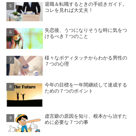
退職＆転職するときの手続きガイド。
コレを見れば大丈夫！
失恋後、うつになりそうな時に気をつ
けるべき７つのこと
様々なボディタッチからわかる男性の
７つの心理
今年の目標を一年間継続して達成する
ための７つのポイント
虚言癖の原因を知り、根本から治すた
めに必要な７つの事