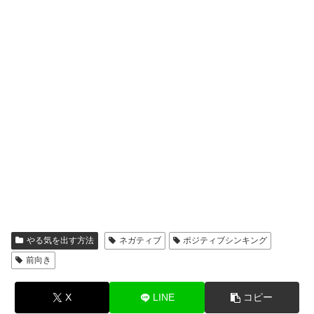
やる気を出す方法
ネガティブ
ポジティブシンキング
前向き
X
LINE
コピー