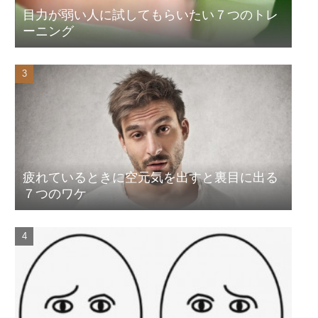
目力が弱い人に試してもらいたい７つのトレ
ーニング
疲れているときに空元気を出すと裏目に出る
７つのワケ