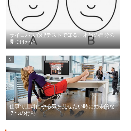
サイコパス心理テストで知る、本当の自分の
見つけかた
仕事で上司にやる気を見せたい時に効果的な
７つの行動