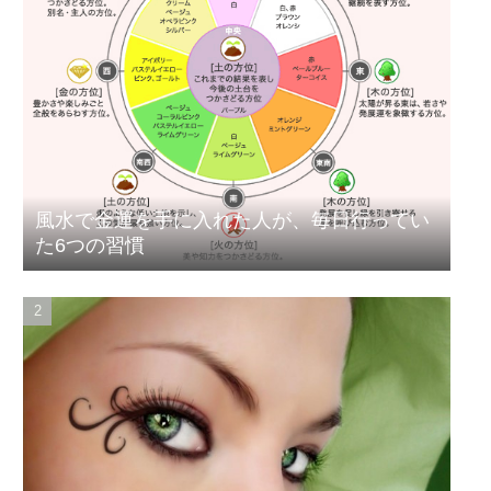
風水で金運を手に入れた人が、毎日行ってい
た6つの習慣