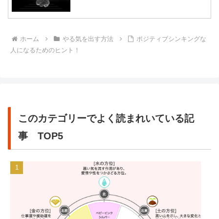
ホーム
やる気を出す方法
ポジティブシンキングな
人になるためのヒント！
このカテゴリーでよく読まれいている記
事 TOP5