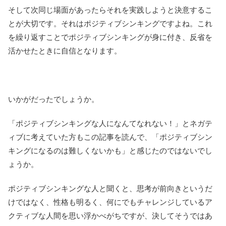
そして次同じ場面があったらそれを実践しようと決意するこ
とが大切です。それはポジティブシンキングですよね。これ
を繰り返すことでポジティブシンキングが身に付き、反省を
活かせたときに自信となります。
いかがだったでしょうか。
「ポジティブシンキングな人になんてなれない！」とネガテ
ィブに考えていた方もこの記事を読んで、「ポジティブシン
キングになるのは難しくないかも」と感じたのではないでし
ょうか。
ポジティブシンキングな人と聞くと、思考が前向きというだ
けではなく、性格も明るく、何にでもチャレンジしているア
クティブな人間を思い浮かべがちですが、決してそうではあ