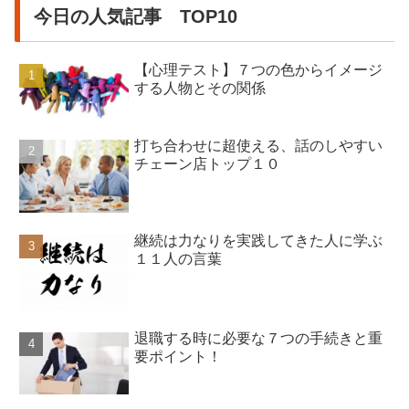
今日の人気記事 TOP10
【心理テスト】７つの色からイメージ
する人物とその関係
打ち合わせに超使える、話のしやすい
チェーン店トップ１０
継続は力なりを実践してきた人に学ぶ
１１人の言葉
退職する時に必要な７つの手続きと重
要ポイント！