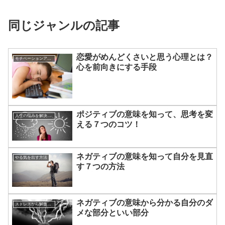
同じジャンルの記事
恋愛がめんどくさいと思う心理とは？
モチベーションアップの方法
心を前向きにする手段
ポジティブの意味を知って、思考を変
人生の悩みを解決する方法
える７つのコツ！
ネガティブの意味を知って自分を見直
やる気を出す方法
す７つの方法
ネガティブの意味から分かる自分のダ
ストレスから解放させる方法
メな部分といい部分