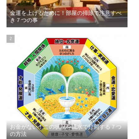
金運を上げるために！部屋の掃除で注意すべ
き７つの事
お金がない！この状況を風水で打開する７つ
の方法