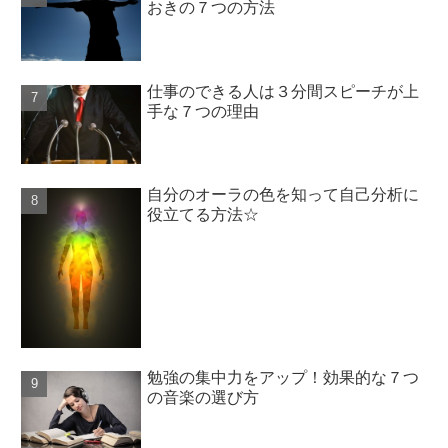
おきの７つの方法
仕事のできる人は３分間スピーチが上
手な７つの理由
自分のオーラの色を知って自己分析に
役立てる方法☆
勉強の集中力をアップ！効果的な７つ
の音楽の選び方