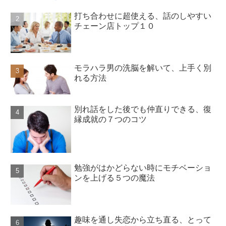
打ち合わせに超使える、話のしやすい
チェーン店トップ１０
モラハラ男の洗脳を解いて、上手く別
れる方法
別れ話をした後でも仲直りできる、復
縁成就の７つのコツ
勉強がはかどらない時にモチベーショ
ンを上げる５つの魔法
趣味を通し失恋から立ち直る、とって