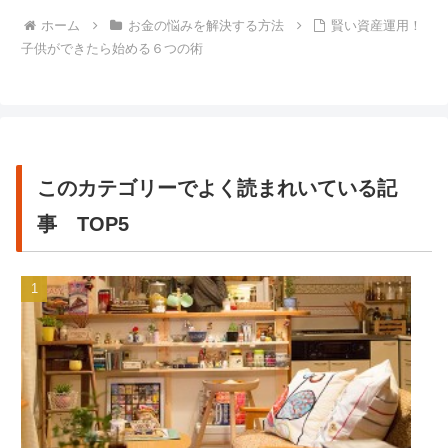
ホーム
お金の悩みを解決する方法
賢い資産運用！
子供ができたら始める６つの術
このカテゴリーでよく読まれいている記
事 TOP5