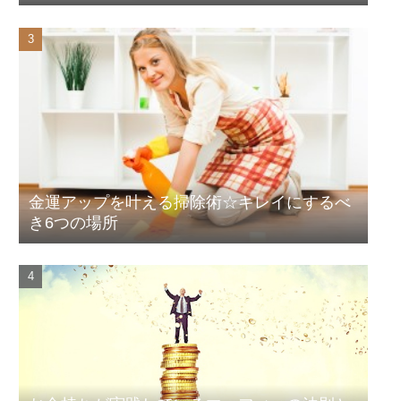
金運アップを叶える掃除術☆キレイにするべ
き6つの場所