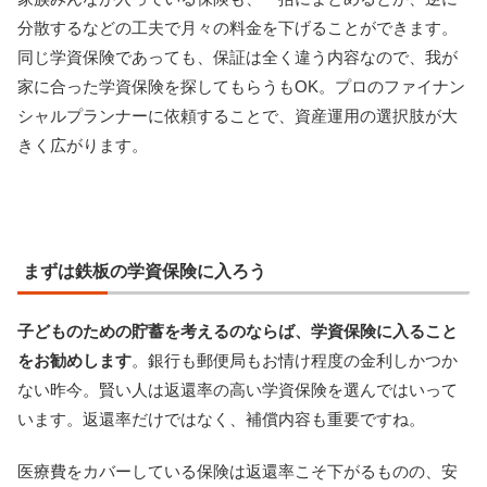
分散するなどの工夫で月々の料金を下げることができます。
同じ学資保険であっても、保証は全く違う内容なので、我が
家に合った学資保険を探してもらうもOK。プロのファイナン
シャルプランナーに依頼することで、資産運用の選択肢が大
きく広がります。
まずは鉄板の学資保険に入ろう
子どものための貯蓄を考えるのならば、学資保険に入ること
をお勧めします
。銀行も郵便局もお情け程度の金利しかつか
ない昨今。賢い人は返還率の高い学資保険を選んではいって
います。返還率だけではなく、補償内容も重要ですね。
医療費をカバーしている保険は返還率こそ下がるものの、安