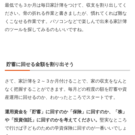
最低でも３か月は毎日家計簿をつけて、収支を割り出してく
ださい。骨の折れる作業と書きましたが、慣れてくれば難な
くこなせる作業です。パソコンなどで楽しんで出来る家計簿
のツールを探してみるのもいいですね。
貯蓄に回せる金額を割り出そう
さて、家計簿を２～３か月付けることで、家の収支をなんと
なく把握することができます。毎月どの程度の額を貯蓄や資
産運用に回せるのか、わかったところでスタートです。
運用資金を「貯蓄」に回すのか「保険」に回すのか、「株」
や「投資信託」に回すのかを考えてください。
堅実なところ
で行けば子どものための学資保険に回すのが一番いいでしょ