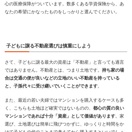
心の医療保障がついています。数多くある学資保険から、あ
なたの希望にかなったものをしっかりと選んでください。
子どもに譲る不動産選びは慎重にしよう
さて、子どもに譲る最大の資産は「不動産」と言っても過言
ではありません。不動産とは、つまり土地です。
持ち家の場
合は交通の便が良いなどの立地のいい不動産を持っている
と、子孫代々に受け継いでいくことができます
。
また、最近の若い夫婦ではマンションを購入するケースも多
く、こちらも土地ほど確実ではないものの、
都心の質の良い
マンションであれば十分「資産」として価値があります
。家
選び、土地選びは簡単に飛びつかずに、ゆっくりと時間をか
けて子どもの代のことまで考えてから購入するといいでしょ