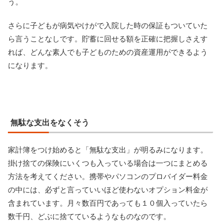
う。
さらに子どもが病気やけがで入院した時の保証もついていた
ら言うことなしです。貯蓄に回せる額を正確に把握しさえす
れば、どんな素人でも子どものための資産運用ができるよう
になります。
無駄な支出をなくそう
家計簿をつけ始めると「無駄な支出」が明るみになります。
掛け捨ての保険にいくつも入っている場合は一つにまとめる
方法を考えてください。携帯やパソコンのプロバイダー料金
の中には、必ずと言っていいほど使わないオプション料金が
含まれています。月々数百円であっても１０個入っていたら
数千円、どぶに捨てているようなものなのです。