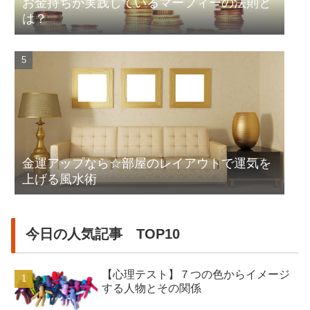
お金持ちが実践しているマーフィーの法則と
は？
金運アップなら☆部屋のレイアウトで運気を
上げる風水術
今日の人気記事 TOP10
【心理テスト】７つの色からイメージ
する人物とその関係