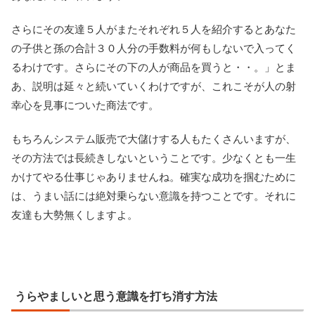
さらにその友達５人がまたそれぞれ５人を紹介するとあなた
の子供と孫の合計３０人分の手数料が何もしないで入ってく
るわけです。さらにその下の人が商品を買うと・・。」とま
あ、説明は延々と続いていくわけですが、これこそが人の射
幸心を見事についた商法です。
もちろんシステム販売で大儲けする人もたくさんいますが、
その方法では長続きしないということです。少なくとも一生
かけてやる仕事じゃありませんね。確実な成功を掴むために
は、うまい話には絶対乗らない意識を持つことです。それに
友達も大勢無くしますよ。
うらやましいと思う意識を打ち消す方法