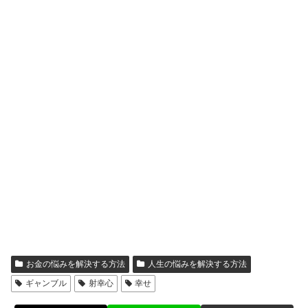
お金の悩みを解決する方法
人生の悩みを解決する方法
ギャンブル
射幸心
幸せ