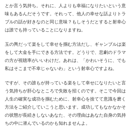
とか言う気持ち。それに、人よりも幸福になりたいという意
味もあるんだそうです。それって、他人の幸せな話よりトラ
ブルの話が好きなのと同じ意味？もしそうだとすると射幸心
は誰でも持っていることになりますね。
玉の輿だって楽をして幸せを掴む方法だし、ギャンブルは楽
をして大金を手にできる方法です。どうりで、悲劇のドラマ
の方が視聴率がいいわけだ。あれは、「かわいそうに、でも
私はそこまで不幸じゃないわ」という射幸心ですよね。
ですが、その誰もが持っている楽をして幸せになりたいと言
う気持ちが肝心なところで失敗を招くのです。そこで今回は
人生の確実な成功を掴むために、射幸心を捨てて意識を磨く
方法をご紹介していこうと思います。成功してもなかなかそ
の状態が長続きしないあなた、その理由はあなた自身の気持
ちの中に潜んでいるのかも知れませんよ。