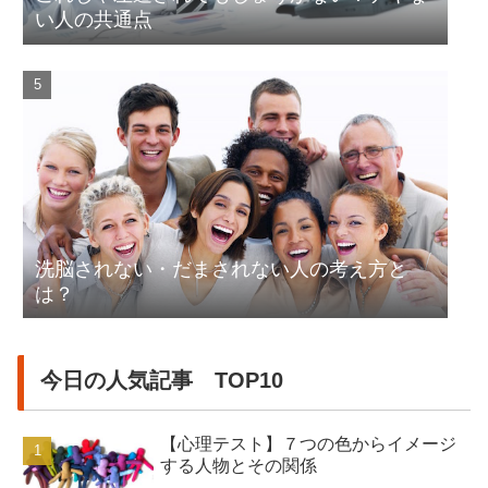
い人の共通点
洗脳されない・だまされない人の考え方と
は？
今日の人気記事 TOP10
【心理テスト】７つの色からイメージ
する人物とその関係