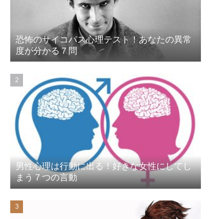
恐怖のサイコパス心理テスト！あなたの異常
度が分かる７問
男性心理は行動に出る！好きな女性にしてし
まう７つの言動