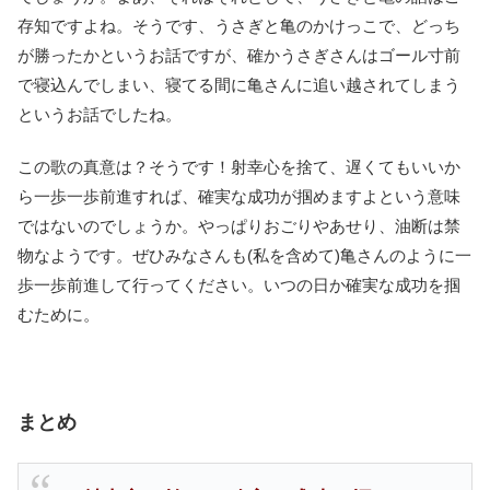
存知ですよね。そうです、うさぎと亀のかけっこで、どっち
が勝ったかというお話ですが、確かうさぎさんはゴール寸前
で寝込んでしまい、寝てる間に亀さんに追い越されてしまう
というお話でしたね。
この歌の真意は？そうです！射幸心を捨て、遅くてもいいか
ら一歩一歩前進すれば、確実な成功が掴めますよという意味
ではないのでしょうか。やっぱりおごりやあせり、油断は禁
物なようです。ぜひみなさんも(私を含めて)亀さんのように一
歩一歩前進して行ってください。いつの日か確実な成功を掴
むために。
まとめ