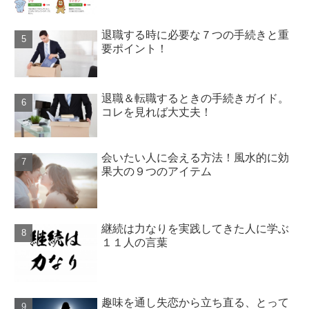
退職する時に必要な７つの手続きと重
要ポイント！
退職＆転職するときの手続きガイド。
コレを見れば大丈夫！
会いたい人に会える方法！風水的に効
果大の９つのアイテム
継続は力なりを実践してきた人に学ぶ
１１人の言葉
趣味を通し失恋から立ち直る、とって