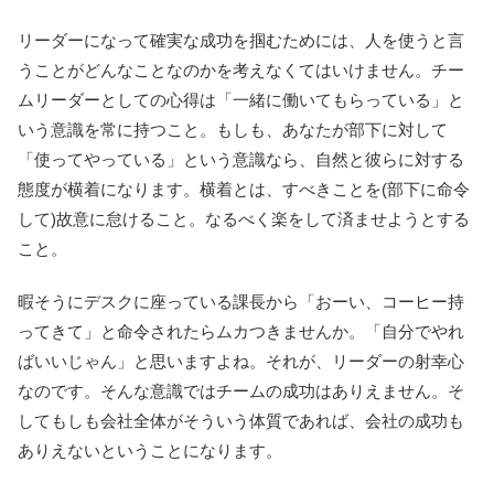
リーダーになって確実な成功を掴むためには、人を使うと言
うことがどんなことなのかを考えなくてはいけません。チー
ムリーダーとしての心得は「一緒に働いてもらっている」と
いう意識を常に持つこと。もしも、あなたが部下に対して
「使ってやっている」という意識なら、自然と彼らに対する
態度が横着になります。横着とは、すべきことを(部下に命令
して)故意に怠けること。なるべく楽をして済ませようとする
こと。
暇そうにデスクに座っている課長から「おーい、コーヒー持
ってきて」と命令されたらムカつきませんか。「自分でやれ
ばいいじゃん」と思いますよね。それが、リーダーの射幸心
なのです。そんな意識ではチームの成功はありえません。そ
してもしも会社全体がそういう体質であれば、会社の成功も
ありえないということになります。