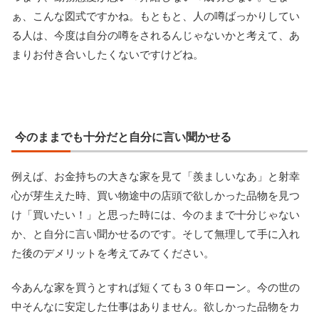
ぁ、こんな図式ですかね。もともと、人の噂ばっかりしてい
る人は、今度は自分の噂をされるんじゃないかと考えて、あ
まりお付き合いしたくないですけどね。
今のままでも十分だと自分に言い聞かせる
例えば、お金持ちの大きな家を見て「羨ましいなあ」と射幸
心が芽生えた時、買い物途中の店頭で欲しかった品物を見つ
け「買いたい！」と思った時には、今のままで十分じゃない
か、と自分に言い聞かせるのです。そして無理して手に入れ
た後のデメリットを考えてみてください。
今あんな家を買うとすれば短くても３０年ローン。今の世の
中そんなに安定した仕事はありません。欲しかった品物をカ