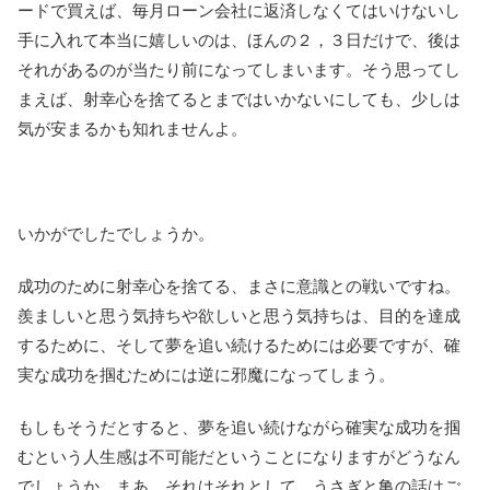
ードで買えば、毎月ローン会社に返済しなくてはいけないし
手に入れて本当に嬉しいのは、ほんの２，３日だけで、後は
それがあるのが当たり前になってしまいます。そう思ってし
まえば、射幸心を捨てるとまではいかないにしても、少しは
気が安まるかも知れませんよ。
いかがでしたでしょうか。
成功のために射幸心を捨てる、まさに意識との戦いですね。
羨ましいと思う気持ちや欲しいと思う気持ちは、目的を達成
するために、そして夢を追い続けるためには必要ですが、確
実な成功を掴むためには逆に邪魔になってしまう。
もしもそうだとすると、夢を追い続けながら確実な成功を掴
むという人生感は不可能だということになりますがどうなん
でしょうか。まあ、それはそれとして、うさぎと亀の話はご