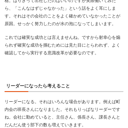
格。はりきって出社したのはいいのですが実際働いてみた
ら、「こんなはずじゃなかった」という話をよく耳にしま
す。それはその会社のことをよく確かめていなかったことが
原因。せっかく努力したのが水の泡になってしまいます。
これでは確実な成功とは言えませんね。ですから射幸心を煽
られず確実な成功を掴むためには見た目にとらわれず、よく
確認してから実行する意識改革が必要なのです。
リーダーになったら考えること
リーダーになる。それはいろんな場合があります。例えば町
内会の班長さんになりました。それもりっぱなリーダーです
ね。会社に勤めていると、主任さん、係長さん、課長さんと
だんだん使う部下の数も増えていきます。