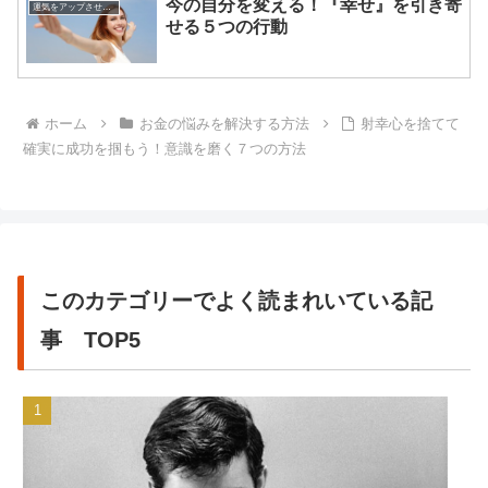
今の自分を変える！『幸せ』を引き寄
運気をアップさせる方法
せる５つの行動
ホーム
お金の悩みを解決する方法
射幸心を捨てて
確実に成功を掴もう！意識を磨く７つの方法
このカテゴリーでよく読まれいている記
事 TOP5