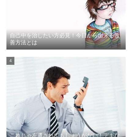
自己中を治したい方必見！今日から出来る改
善方法とは
これじゃ左遷されてもしょうがない！デキな