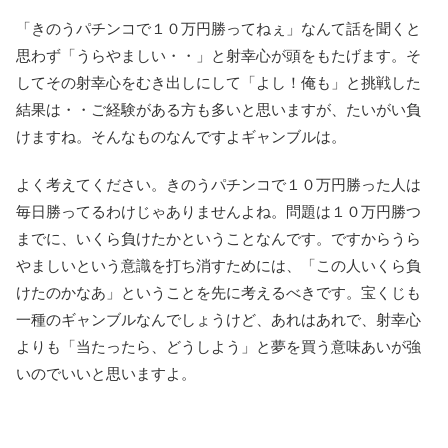
「きのうパチンコで１０万円勝ってねぇ」なんて話を聞くと
思わず「うらやましい・・」と射幸心が頭をもたげます。そ
してその射幸心をむき出しにして「よし！俺も」と挑戦した
結果は・・ご経験がある方も多いと思いますが、たいがい負
けますね。そんなものなんですよギャンブルは。
よく考えてください。きのうパチンコで１０万円勝った人は
毎日勝ってるわけじゃありませんよね。問題は１０万円勝つ
までに、いくら負けたかということなんです。ですからうら
やましいという意識を打ち消すためには、「この人いくら負
けたのかなあ」ということを先に考えるべきです。宝くじも
一種のギャンブルなんでしょうけど、あれはあれで、射幸心
よりも「当たったら、どうしよう」と夢を買う意味あいが強
いのでいいと思いますよ。