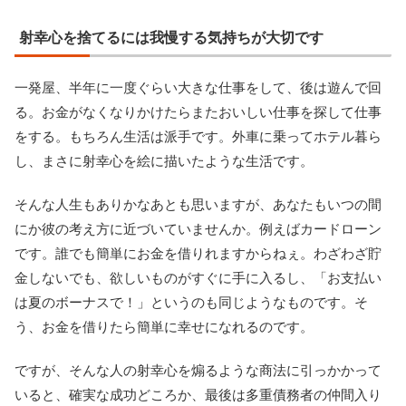
射幸心を捨てるには我慢する気持ちが大切です
一発屋、半年に一度ぐらい大きな仕事をして、後は遊んで回
る。お金がなくなりかけたらまたおいしい仕事を探して仕事
をする。もちろん生活は派手です。外車に乗ってホテル暮ら
し、まさに射幸心を絵に描いたような生活です。
そんな人生もありかなあとも思いますが、あなたもいつの間
にか彼の考え方に近づいていませんか。例えばカードローン
です。誰でも簡単にお金を借りれますからねぇ。わざわざ貯
金しないでも、欲しいものがすぐに手に入るし、「お支払い
は夏のボーナスで！」というのも同じようなものです。そ
う、お金を借りたら簡単に幸せになれるのです。
ですが、そんな人の射幸心を煽るような商法に引っかかって
いると、確実な成功どころか、最後は多重債務者の仲間入り