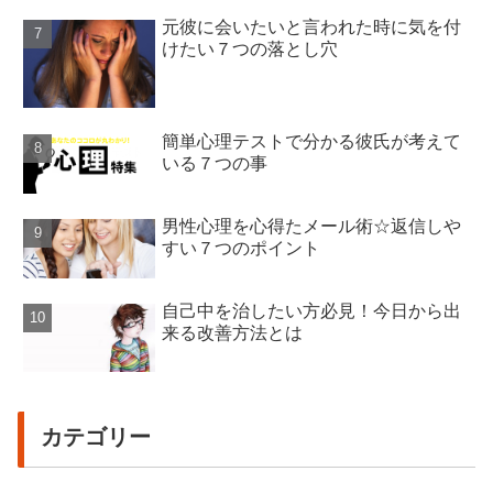
元彼に会いたいと言われた時に気を付
けたい７つの落とし穴
簡単心理テストで分かる彼氏が考えて
いる７つの事
男性心理を心得たメール術☆返信しや
すい７つのポイント
自己中を治したい方必見！今日から出
来る改善方法とは
カテゴリー