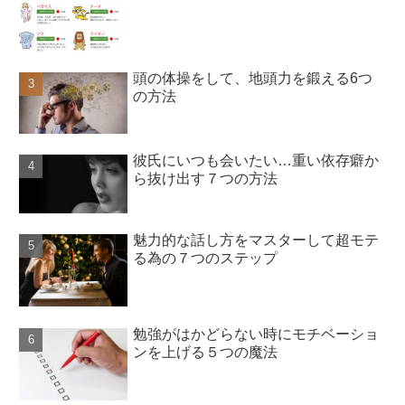
頭の体操をして、地頭力を鍛える6つ
の方法
彼氏にいつも会いたい…重い依存癖か
ら抜け出す７つの方法
魅力的な話し方をマスターして超モテ
る為の７つのステップ
勉強がはかどらない時にモチベーショ
ンを上げる５つの魔法