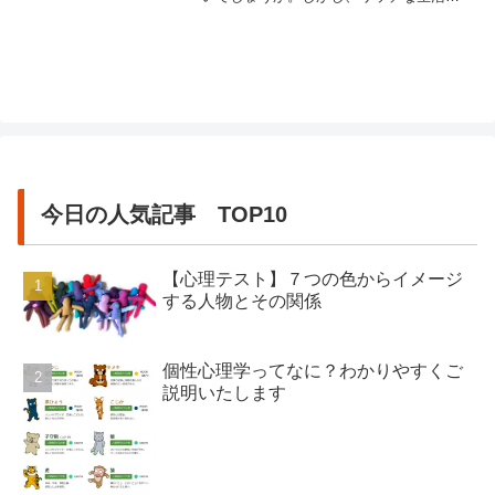
送ることは難しいものです。むしろ、望
んでいなくてもお金がなく貧乏生活をせ
ざるを得ないことがあります。貧乏生活
をしていると、ついつい色々なところを
節約したり何かを削るため、リッチ生活
や思い描いていた生活とはどんどん...
今日の人気記事 TOP10
【心理テスト】７つの色からイメージ
する人物とその関係
個性心理学ってなに？わかりやすくご
説明いたします