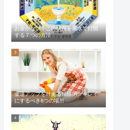
お金がない！この状況を風水で打開
する７つの方法
金運アップを叶える掃除術☆キレイ
にするべき6つの場所