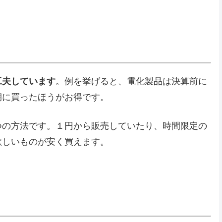
工夫しています
。例を挙げると、電化製品は決算前に
期に買ったほうがお得です。
つの方法です。１円から販売していたり、時間限定の
欲しいものが安く買えます。