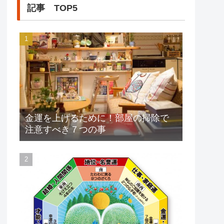
記事 TOP5
金運を上げるために！部屋の掃除で
注意すべき７つの事