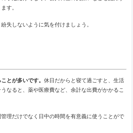
ります。
、紛失しないように気を付けましょう。
ることが多いです。
休日だからと寝て過ごすと、生活
そうなると、薬や医療費など、余計な出費がかかるこ
調管理だけでなく日中の時間を有意義に使うことがで