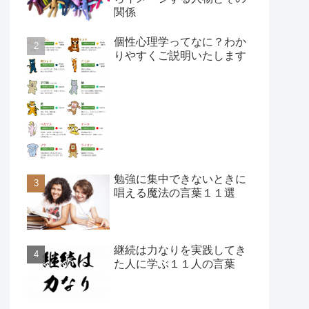
関係
個性心理学ってなに？わか
りやすくご説明いたします
勉強に集中できないときに
唱える魔法の言葉１１選
継続は力なりを実践してき
た人に学ぶ１１人の言葉