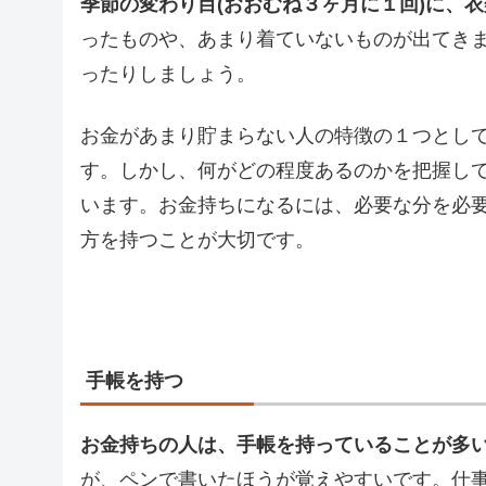
季節の変わり目(おおむね３ヶ月に１回)に、
ったものや、あまり着ていないものが出てき
ったりしましょう。
お金があまり貯まらない人の特徴の１つとし
す。しかし、何がどの程度あるのかを把握し
います。お金持ちになるには、必要な分を必
方を持つことが大切です。
手帳を持つ
お金持ちの人は、手帳を持っていることが多
が、ペンで書いたほうが覚えやすいです。仕