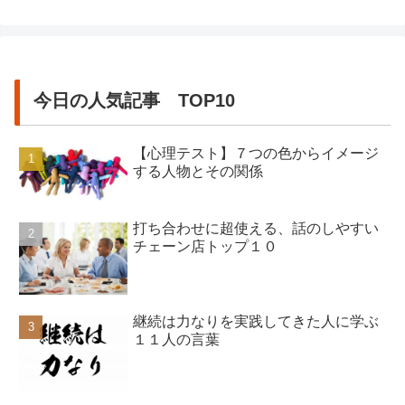
今日の人気記事 TOP10
【心理テスト】７つの色からイメージ
する人物とその関係
打ち合わせに超使える、話のしやすい
チェーン店トップ１０
継続は力なりを実践してきた人に学ぶ
１１人の言葉