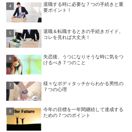
退職する時に必要な７つの手続きと重
要ポイント！
退職＆転職するときの手続きガイド。
コレを見れば大丈夫！
失恋後、うつになりそうな時に気をつ
けるべき７つのこと
様々なボディタッチからわかる男性の
７つの心理
今年の目標を一年間継続して達成する
ための７つのポイント