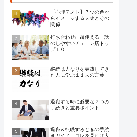
【心理テスト】７つの色か
らイメージする人物とその
関係
打ち合わせに超使える、話
のしやすいチェーン店トッ
プ１０
継続は力なりを実践してき
た人に学ぶ１１人の言葉
退職する時に必要な７つの
手続きと重要ポイント！
退職＆転職するときの手続
きガイド。コレを見れば大