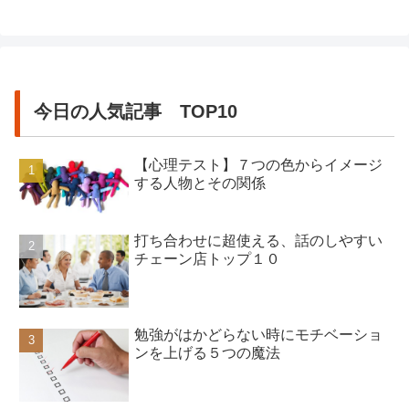
目標意識を高く持って転職活動を行え
ば、希望の仕事に就ける可能性がある
の...
今日の人気記事 TOP10
【心理テスト】７つの色からイメージ
する人物とその関係
打ち合わせに超使える、話のしやすい
チェーン店トップ１０
勉強がはかどらない時にモチベーショ
ンを上げる５つの魔法