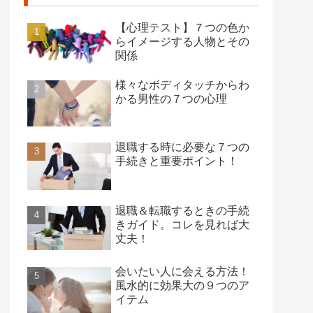
【心理テスト】７つの色か
らイメージする人物とその
関係
様々なボディタッチからわ
かる男性の７つの心理
退職する時に必要な７つの
手続きと重要ポイント！
退職＆転職するときの手続
きガイド。コレを見れば大
丈夫！
会いたい人に会える方法！
風水的に効果大の９つのア
イテム