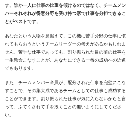
す。
誰か一人に仕事の比重を傾けるのではなく、チームメン
バーそれぞれが得意分野を受け持つ形で仕事を分担できるこ
とがベスト
です。
あなたという人物を見据えて、この機に苦手分野の仕事に慣
れてもらおうというチームリーダーの考えがあるかもしれま
せん。苦手な仕事であっても、割り振られた目の前の仕事を
一生懸命こなすことが、あなたにできる一番の成功への近道
でもあります。
また、チームメンバー全員が、配分された仕事を完璧にこな
すことで、その集大成であるチームとしての仕事も成功する
ことができます。割り振られた仕事が気に入らないからと言
って、ふてくされて手を抜くことの無いようにしてくださ
い。