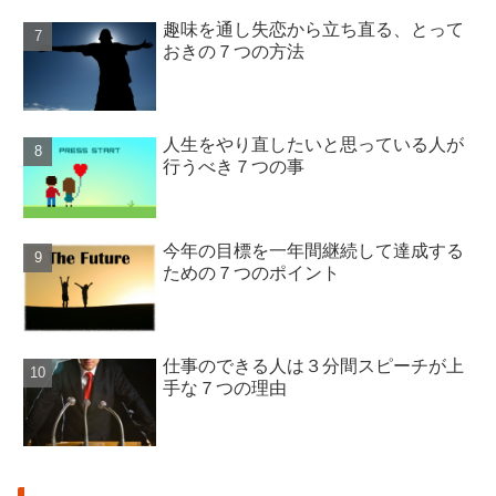
趣味を通し失恋から立ち直る、とって
おきの７つの方法
人生をやり直したいと思っている人が
行うべき７つの事
今年の目標を一年間継続して達成する
ための７つのポイント
仕事のできる人は３分間スピーチが上
手な７つの理由