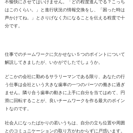
不愉快にさせてはいけません。「どの程度進んでる？こっち
はこのくらい。」と進行状況の情報交換をし、「困った時は
声かけてね。」とさりげなく力になることを伝える程度で十
分です。
仕事でのチームワークに欠かせない５つのポイントについて
解説してきましたが、いかがでしたでしょうか。
どこかの会社に勤めるサラリーマンである限り、あなたの行
う仕事は会社という大きな歯車の一つのパーツの働きに過ぎ
ません。隣り合う歯車の動きに上手に自分を当てはめて、円
滑に回転することが、良いチームワークを作る最大のポイン
トなのです。
社会人になったばかりの若いうちは、自分の立ち位置や周囲
とのコミュニケーションの取り方がわからずに戸惑います。