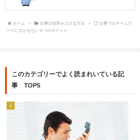
ホーム
仕事の効率を上げる方法
仕事でのチームワ
ークに欠かせない５つのポイント
このカテゴリーでよく読まれいている記
事 TOP5