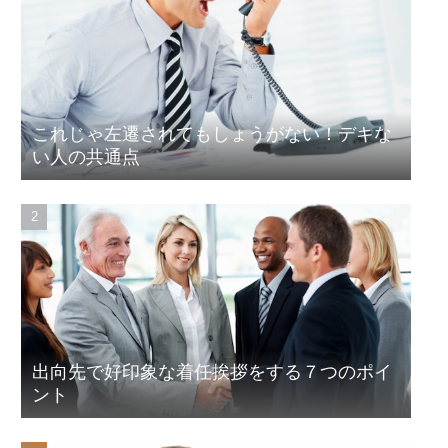
これじゃ左遷されてもしょうがない！デキな
い人の共通点
出向先で好印象な着任挨拶をする７つのポイ
ント