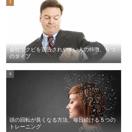
会社でクビを宣告されやすい人の特徴、６つ
のタイプ
頭の回転が良くなる方法、毎日続ける５つの
トレーニング