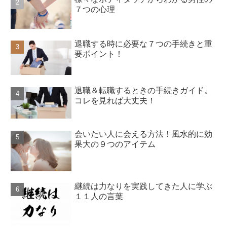
７つの心理
退職する時に必要な７つの手続きと重
要ポイント！
退職＆転職するときの手続きガイド。
コレを見れば大丈夫！
会いたい人に会える方法！風水的に効
果大の９つのアイテム
継続は力なりを実践してきた人に学ぶ
１１人の言葉