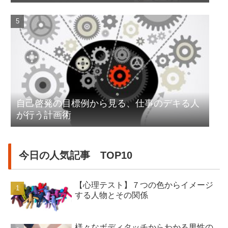
自己啓発の目標例から見る、仕事のデキる人
が行う計画術
今日の人気記事 TOP10
【心理テスト】７つの色からイメージ
する人物とその関係
様々なボディタッチからわかる男性の