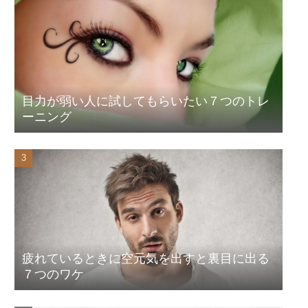
目力が弱い人に試してもらいたい７つのトレ
ーニング
疲れているときに空元気を出すと裏目に出る
７つのワケ