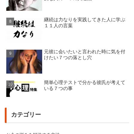
継続は力なりを実践してきた人に学ぶ
１１人の言葉
元彼に会いたいと言われた時に気を付
けたい７つの落とし穴
簡単心理テストで分かる彼氏が考えて
いる７つの事
カテゴリー