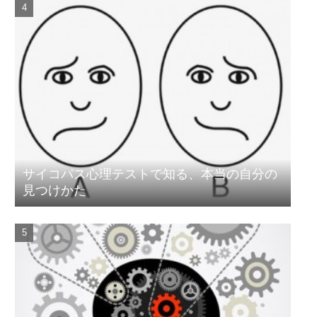
サイコパス心理テストで知る、本当の自分の
見つけかた