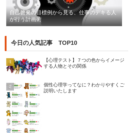
自己啓発の目標例から見る、仕事のデキる人
が行う計画術
今日の人気記事 TOP10
【心理テスト】７つの色からイメージ
する人物とその関係
個性心理学ってなに？わかりやすくご
説明いたします