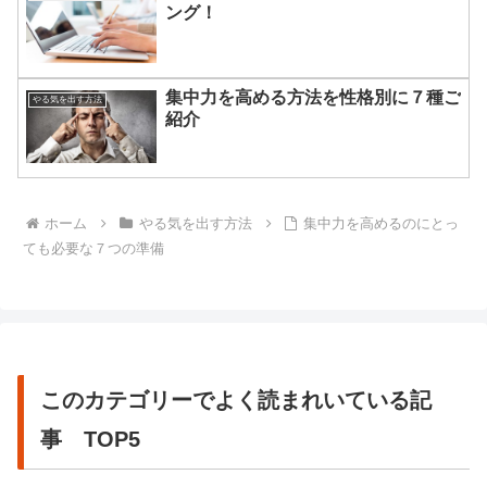
ング！
集中力を高める方法を性格別に７種ご
やる気を出す方法
紹介
ホーム
やる気を出す方法
集中力を高めるのにとっ
ても必要な７つの準備
このカテゴリーでよく読まれいている記
事 TOP5