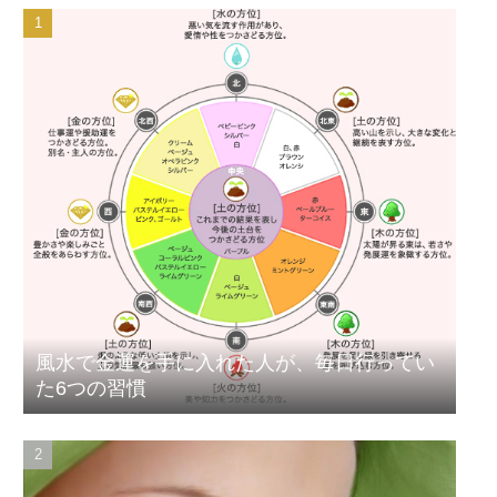
風水で金運を手に入れた人が、毎日行ってい
た6つの習慣