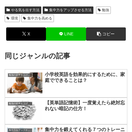
やる気を出す方法
集中力をアップさせる方法
勉強
環境
集中力を高める
X
LINE
コピー
同じジャンルの記事
小学校英語を効果的にするために、家
勉強の効率を上げる方法
庭でできることは？
【英単語記憶術】一度覚えたら絶対忘
勉強の効率を上げる方法
れない暗記の仕方！
集中力を鍛えてくれる７つのトレーニ
集中力をアップさせる方法