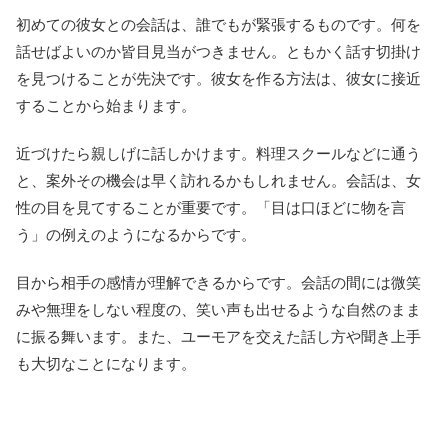
初めての彼女との会話は、誰でもが緊張するものです。何を
話せばよいのか皆目見当がつきません。ともかく話す切掛け
を見つけることが先決です。彼女を作る方法は、彼女に接近
することから始まります。
近づけたら親しげに話しかけます。料理スクールなどに通う
と、案外その機会は早く訪れるかもしれません。会話は、女
性の目を見てすることが重要です。「目は口ほどに物を言
う」の例えのようになるからです。
目から相手の感情が理解できるからです。会話の間には微笑
みや無理をしない程度の、笑い声も出せるような自然のまま
に振る舞います。また、ユーモアを交えた話し方や聞き上手
も大切なことになります。