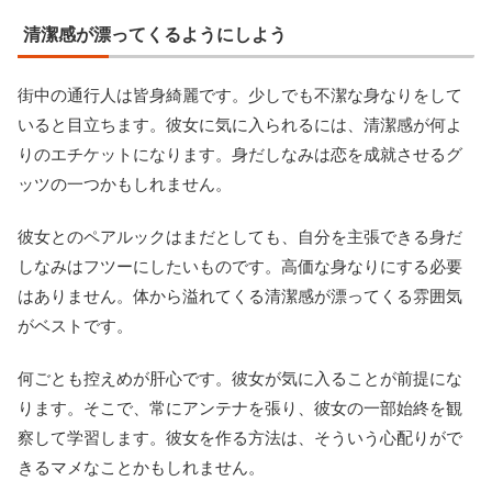
清潔感が漂ってくるようにしよう
街中の通行人は皆身綺麗です。少しでも不潔な身なりをして
いると目立ちます。彼女に気に入られるには、清潔感が何よ
りのエチケットになります。身だしなみは恋を成就させるグ
ッツの一つかもしれません。
彼女とのペアルックはまだとしても、自分を主張できる身だ
しなみはフツーにしたいものです。高価な身なりにする必要
はありません。体から溢れてくる清潔感が漂ってくる雰囲気
がベストです。
何ごとも控えめが肝心です。彼女が気に入ることが前提にな
ります。そこで、常にアンテナを張り、彼女の一部始終を観
察して学習します。彼女を作る方法は、そういう心配りがで
きるマメなことかもしれません。