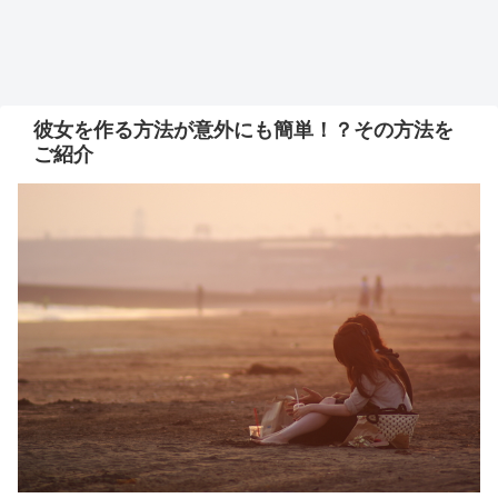
彼女を作る方法が意外にも簡単！？その方法を
ご紹介