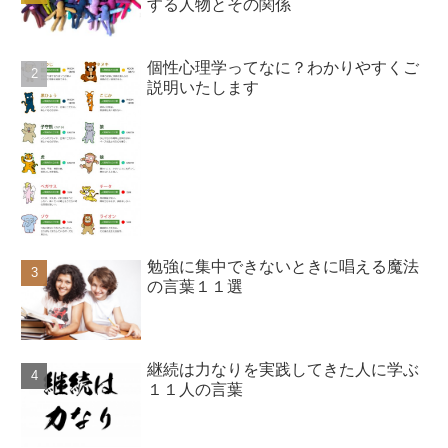
する人物とその関係
個性心理学ってなに？わかりやすくご
説明いたします
勉強に集中できないときに唱える魔法
の言葉１１選
継続は力なりを実践してきた人に学ぶ
１１人の言葉