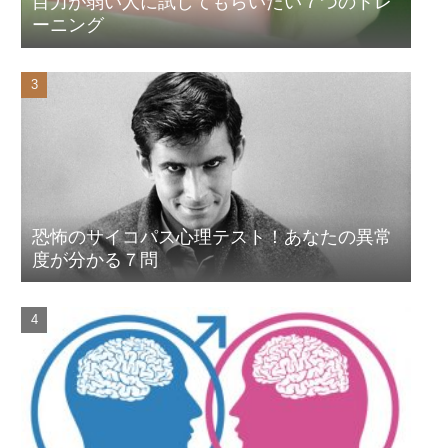
目力が弱い人に試してもらいたい７つのトレ
ーニング
恐怖のサイコパス心理テスト！あなたの異常
度が分かる７問