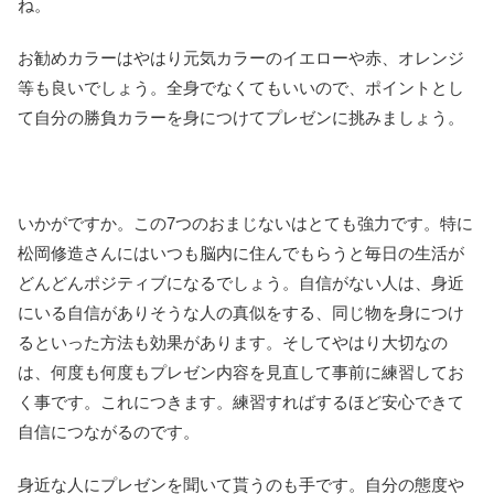
ね。
お勧めカラーはやはり元気カラーのイエローや赤、オレンジ
等も良いでしょう。全身でなくてもいいので、ポイントとし
て自分の勝負カラーを身につけてプレゼンに挑みましょう。
いかがですか。この7つのおまじないはとても強力です。特に
松岡修造さんにはいつも脳内に住んでもらうと毎日の生活が
どんどんポジティブになるでしょう。自信がない人は、身近
にいる自信がありそうな人の真似をする、同じ物を身につけ
るといった方法も効果があります。そしてやはり大切なの
は、何度も何度もプレゼン内容を見直して事前に練習してお
く事です。これにつきます。練習すればするほど安心できて
自信につながるのです。
身近な人にプレゼンを聞いて貰うのも手です。自分の態度や