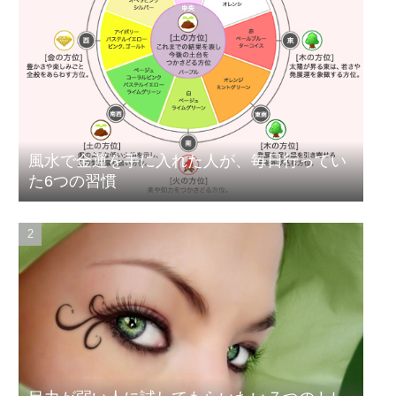
風水で金運を手に入れた人が、毎日行ってい
た6つの習慣