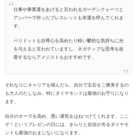
仕事や事業運をあげると言われるガーデンクォーツと
アンバーで作ったブレスレットも幸運を呼んでくれま
す。
ペリドットも自尊心を高めたり軽い鬱的な気持ちに光
を与えると言われていますし、ネガティブな思考を改
善するならアメジストもおすすめです。
それなりにキャリアを積んだら、自分で宝石をご褒美するの
も大人のたしなみ。特にダイヤモンドは最強のお守りになり
ます。
自分のオーラを高め、悪い運気をはねつけてくれます。ここ
ぞ！というプレゼンの日には、きらりと自信が光るダイヤモ
ンドも最強のおまじないになります。