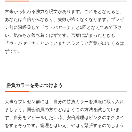
古来から伝わる強力な呪文があります。これをとなえると、
あなたは自信がみなぎり、失敗が怖くなくなります。プレゼ
ン前に深呼吸して「ウ・パヤーナ」と5回となえてみて下さ
い。気持ちが落ち着くはずです。言葉に詰まったときも
「ウ・パヤーナ」というとまたスラスラと言葉が出てくるは
ずです。
勝負カラーを身につけよう
大事なプレゼン前には、自分の勝負カラーを洋服に取り入れ
ましょう。国会議員の方などはよくこの方法を試していま
す。自分をアピールしたい時、安倍総理はピンクのネクタイ
をするそうです。総理とはいえ、やはり緊張するのでしょう