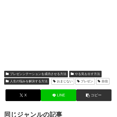
プレゼンンテーションを成功させる方法
やる気を出す方法
人生の悩みを解決する方法
おまじない
プレゼン
自信
X
LINE
コピー
同じジャンルの記事