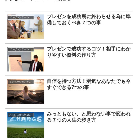
プレゼンを成功裏に終わらせる為に準
プレゼンンテーションを成功させる方法
備しておくべき７つの事
プレゼンで成功するコツ！相手にわか
プレゼンンテーションを成功させる方法
りやすい資料の作り方
自信を持つ方法！弱気なあなたでも今
モチベーションアップの方法
すぐできる7つの事
みっともない、と思わない事で変われ
ストレスから解放させる方法
る７つの人生の歩き方