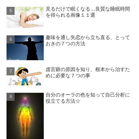
見るだけで眠くなる…良質な睡眠時間
を得られる画像１１選
趣味を通し失恋から立ち直る、とって
おきの７つの方法
虚言癖の原因を知り、根本から治すた
めに必要な７つの事
自分のオーラの色を知って自己分析に
役立てる方法☆