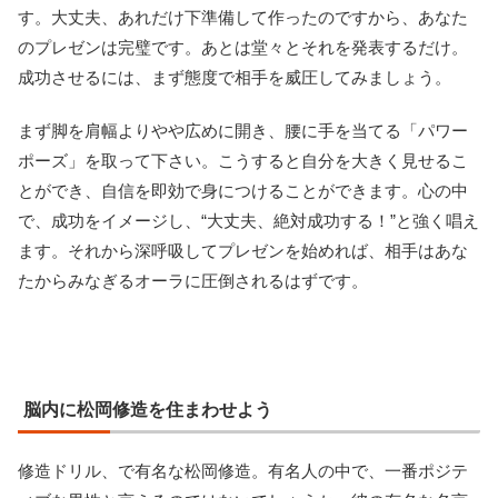
す。大丈夫、あれだけ下準備して作ったのですから、あなた
のプレゼンは完璧です。あとは堂々とそれを発表するだけ。
成功させるには、まず態度で相手を威圧してみましょう。
まず脚を肩幅よりやや広めに開き、腰に手を当てる「パワー
ポーズ」を取って下さい。こうすると自分を大きく見せるこ
とができ、自信を即効で身につけることができます。心の中
で、成功をイメージし、“大丈夫、絶対成功する！”と強く唱え
ます。それから深呼吸してプレゼンを始めれば、相手はあな
たからみなぎるオーラに圧倒されるはずです。
脳内に松岡修造を住まわせよう
修造ドリル、で有名な松岡修造。有名人の中で、一番ポジテ