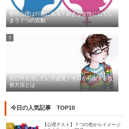
男性心理は行動に出る！好きな女性にしてし
まう７つの言動
自己中を治したい方必見！今日から出来る改
善方法とは
今日の人気記事 TOP10
【心理テスト】７つの色からイメージ