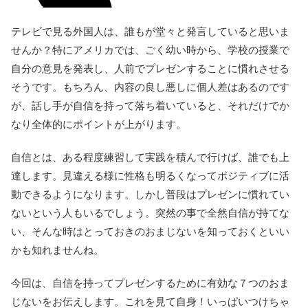
テレビで見る外国人は、誰もが堂々と発言していると思いま
せんか？特にアメリカでは、ごく幼い時から、学校の授業で
自分の意見を発表し、人前でプレゼンすることに慣れさせる
そうです。もちろん、内容の良し悪しに個人差はあるのです
が、話し手が自信を持って落ち着いていると、それだけでか
なり全体的にポイントが上がります。
自信とは、ある程度練習して実践を積んで行けば、誰でも上
達します。見違える様に性格も明るくなってポジティブに活
動できるようになります。しかし普段はプレゼンに慣れてい
ないという人もいるでしょう。突然の事で全然自信が持てな
い、そんな時はとっておきのおまじないを知っておくといい
かも知れませんね。
今回は、自信を持ってプレゼンするために有効な７つのおま
じないをお伝えします。これを見て自身！いっぱいつけちゃ