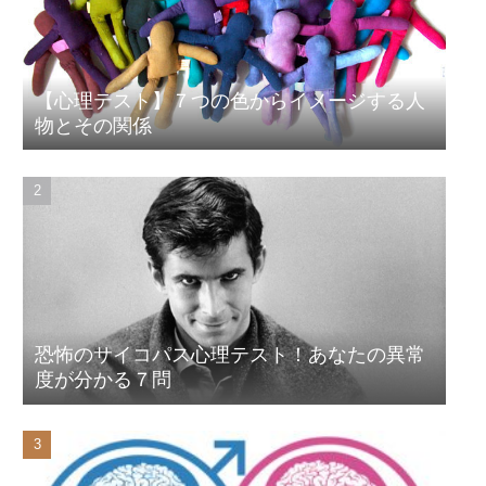
【心理テスト】７つの色からイメージする人
物とその関係
恐怖のサイコパス心理テスト！あなたの異常
度が分かる７問