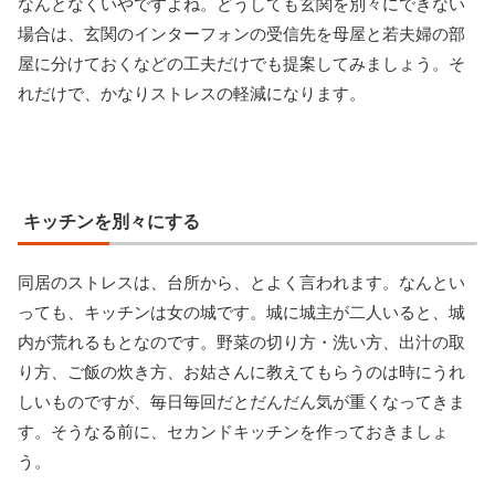
なんとなくいやですよね。どうしても玄関を別々にできない
場合は、玄関のインターフォンの受信先を母屋と若夫婦の部
屋に分けておくなどの工夫だけでも提案してみましょう。そ
れだけで、かなりストレスの軽減になります。
キッチンを別々にする
同居のストレスは、台所から、とよく言われます。なんとい
っても、キッチンは女の城です。城に城主が二人いると、城
内が荒れるもとなのです。野菜の切り方・洗い方、出汁の取
り方、ご飯の炊き方、お姑さんに教えてもらうのは時にうれ
しいものですが、毎日毎回だとだんだん気が重くなってきま
す。そうなる前に、セカンドキッチンを作っておきましょ
う。