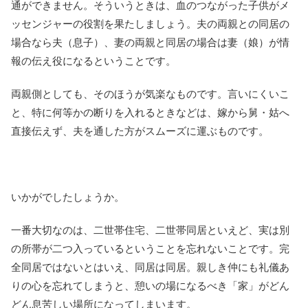
通ができません。そういうときは、血のつながった子供がメ
ッセンジャーの役割を果たしましょう。夫の両親との同居の
場合なら夫（息子）、妻の両親と同居の場合は妻（娘）が情
報の伝え役になるということです。
両親側としても、そのほうが気楽なものです。言いにくいこ
と、特に何等かの断りを入れるときなどは、嫁から舅・姑へ
直接伝えず、夫を通した方がスムーズに運ぶものです。
いかがでしたしょうか。
一番大切なのは、二世帯住宅、二世帯同居といえど、実は別
の所帯が二つ入っているということを忘れないことです。完
全同居ではないとはいえ、同居は同居。親しき仲にも礼儀あ
りの心を忘れてしまうと、憩いの場になるべき「家」がどん
どん息苦しい場所になってしまいます。