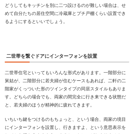
どうしてもキッチンを別に二つ設けるのが難しい場合は、せ
めて自分たちの居住空間に冷蔵庫とプチ戸棚くらい設置でき
るようにするといいでしょう。
二世帯を繋ぐドアにインターフォンを設置
二世帯住宅といってもいろんな形式があります。一階部分に
舅姑が、二階部分に若夫婦が住むケースもあれば、二軒の二
階家がくっついた形のツインタイプの同居スタイルもありま
す。どちらの場合でも、両家の間完全に行き来できる状態だ
と、若夫婦のほうが精神的に疲れてきます。
いちいち鍵をつけるのもちょっと、という場合、両家の境目
にインターフォンを設置し、行きますよ、という意思表示を