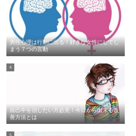
男性心理は行動に出る！好きな女性にしてし
まう７つの言動
自己中を治したい方必見！今日から出来る改
善方法とは