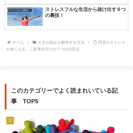
ストレスフルな生活から抜け出す６つ
ストレスから解放させる方法
の裏技！
ホーム
人生の悩みを解決する方法
同居のストレス
が無くなる、二世帯住宅での７つの注意点
このカテゴリーでよく読まれいている記
事 TOP5