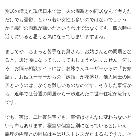
別居の増えた現代日本では、夫の両親との同居なんて考えた
だけでも憂鬱、という若い女性も多いのではないでしょう
か？義理の両親が嫌いだというわけではなくても、四六時中
近くにいると思うと気になってしまいますよね。
ましてや、ちょっと苦手なお舅さん、お姑さんとの同居とな
ると、逃げ腰になってしまってもしょうがありません。何し
ろ、お悩み相談サイトには、お嫁さんユーザーからの「お姑
話」、お姑ユーザーからの「嫁話」が花盛り。他人同士の同
居というのは、かくも難しいものなのです。そうした事情か
ら、近年では普通の同居から一歩進めた二世帯住宅が流行り
です。
でも、実は、二世帯住宅でも、事情はそんなに変わらないと
いう声もあります。寝室や個室は別になっているとはいえ、
義理の両親との同居はやはりストレスがたまるんですよ。そ