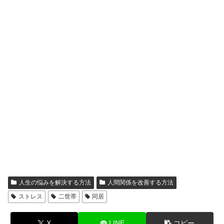
人生の悩みを解決する方法
人間関係を改善する方法
ストレス
二世帯
同居
X
LINE
コピー