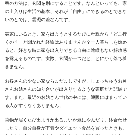
番の方法は、玄関を別にすることです。なんといっても、家
の出入りは生活の基本、それが「自由」にできるのとできな
いのとでは、雲泥の差なんです。
実家にいるとき、家を出ようとするたびに母親から「どこ行
くの？」と聞かれた経験はありませんか？一人暮らしを始め
ると、好きな時に家を出入りできる自由に途轍もない解放感
を覚えるものです。実際、玄関が一つだと、とにかく落ち着
きません。
お客さんの少ない家ならまだましですが、しょっちゅうお舅
さんお姑さんの知り合いが出入りするような家庭だと悲惨で
す。また、最近のお姑さん世代の中には、通販にはまってい
る人がすくなくありません。
荷物が届くたび出ようか出るまいか気にやんだり、鉢合わせ
したり。自分自身が下着やダイエット食品を買ったときも、