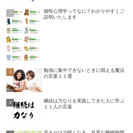
個性心理学ってなに？わかりやすくご
説明いたします
勉強に集中できないときに唱える魔法
の言葉１１選
継続は力なりを実践してきた人に学ぶ
１１人の言葉
見るだけで眠くなる…良質な睡眠時間