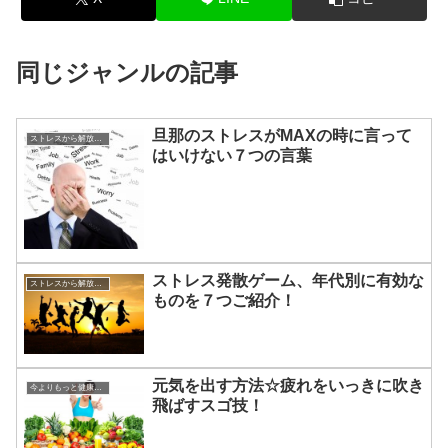
同じジャンルの記事
旦那のストレスがMAXの時に言って
ストレスから解放させる方法
はいけない７つの言葉
ストレス発散ゲーム、年代別に有効な
ストレスから解放させる方法
ものを７つご紹介！
元気を出す方法☆疲れをいっきに吹き
今よりもっと健康になる方法
飛ばすスゴ技！