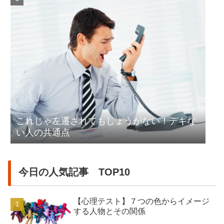
これじゃ左遷されてもしょうがない！デキな
い人の共通点
今日の人気記事 TOP10
【心理テスト】７つの色からイメージ
する人物とその関係