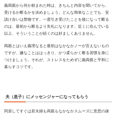
義両親から何か頼まれた時は、きちんと内容を聞いてから、
受けるか断るかを決めましょう。どんな簡単なことでも、安
請け合いは禁物です。一度引き受けたことを後になって断る
のは、最初から断るより失礼になります。近くに住んでいる
以上、そういうことが続くのは好ましくありません。
両親とはいえ義理なると最初はなかなかノーが言えないもの
ですが、嫌なことははっきり、かつ柔らかく断る習慣を身に
つけましょう。それが、ストレスをためずに義両親と平和に
暮らすコツです。
夫（息子）にメッセンジャーになってもらう
同居してすぐは若夫婦も両親もなかなかスムーズに意思の疎