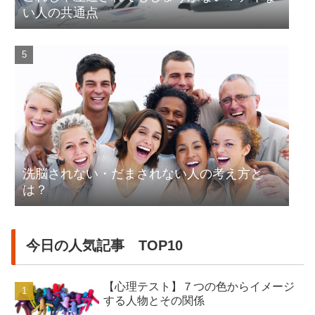
い人の共通点
洗脳されない・だまされない人の考え方と
は？
今日の人気記事 TOP10
【心理テスト】７つの色からイメージ
する人物とその関係