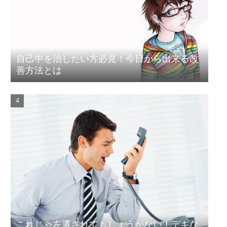
自己中を治したい方必見！今日から出来る改
善方法とは
これじゃ左遷されてもしょうがない！デキな