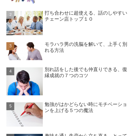
打ち合わせに超使える、話のしやすい
チェーン店トップ１０
モラハラ男の洗脳を解いて、上手く別
れる方法
別れ話をした後でも仲直りできる、復
縁成就の７つのコツ
勉強がはかどらない時にモチベーショ
ンを上げる５つの魔法
趣味を通し失恋から立ち直る、とって