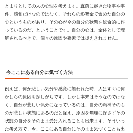
とまりとしての人の心理を考えます。直前に起きた物事や事
件、感覚だけなのではなく、それらの影響全て含めた自分の
心というものがあり、その心が今の自分の状態を総合的に作
っているのだ、ということです。自分の心は、全体として理
解されるべきで、個々の原因や要素では捉えきれません。
今ここにある自分に気づく方法
例えば、何か悲しい気分や感覚に襲われた時、人はすぐに何
かしらの原因を探しがちです。しかし本来はそうなのではな
く、自分が悲しい気分になっているのは、自分の精神そのも
のが悲しい状態にあるのだと捉え、原因を無理に探さずその
状態の自分をそのまま受け入れることも出来ます。そういっ
た考え方で、今、ここにある自分にそのまま気づくことも出