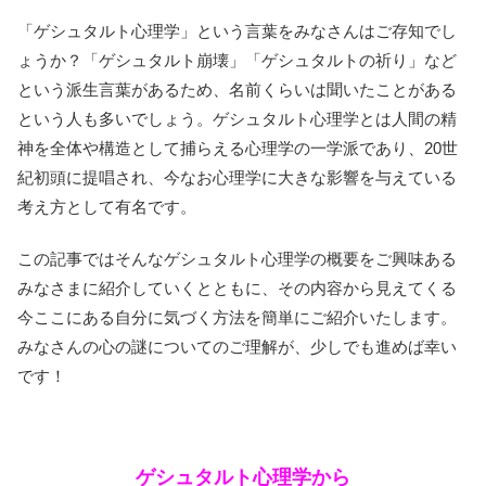
「ゲシュタルト心理学」という言葉をみなさんはご存知でし
ょうか？「ゲシュタルト崩壊」「ゲシュタルトの祈り」など
という派生言葉があるため、名前くらいは聞いたことがある
という人も多いでしょう。ゲシュタルト心理学とは人間の精
神を全体や構造として捕らえる心理学の一学派であり、20世
紀初頭に提唱され、今なお心理学に大きな影響を与えている
考え方として有名です。
この記事ではそんなゲシュタルト心理学の概要をご興味ある
みなさまに紹介していくとともに、その内容から見えてくる
今ここにある自分に気づく方法を簡単にご紹介いたします。
みなさんの心の謎についてのご理解が、少しでも進めば幸い
です！
ゲシュタルト心理学から