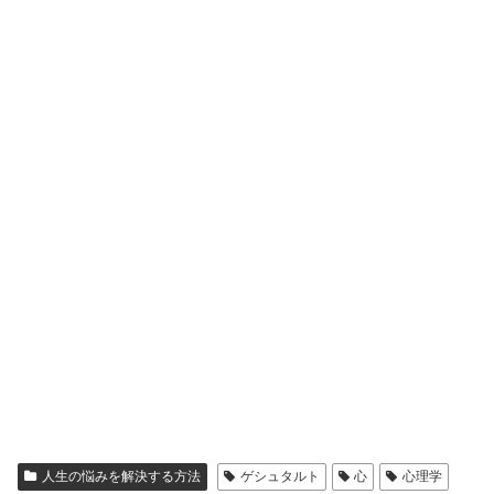
人生の悩みを解決する方法
ゲシュタルト
心
心理学