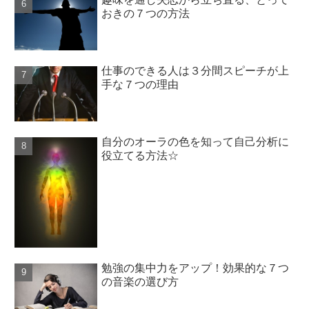
おきの７つの方法
仕事のできる人は３分間スピーチが上
手な７つの理由
自分のオーラの色を知って自己分析に
役立てる方法☆
勉強の集中力をアップ！効果的な７つ
の音楽の選び方