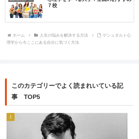
７校
ホーム
人生の悩みを解決する方法
ゲシュタルト心
理学から今ここにある自分に気づく方法
このカテゴリーでよく読まれいている記
事 TOP5