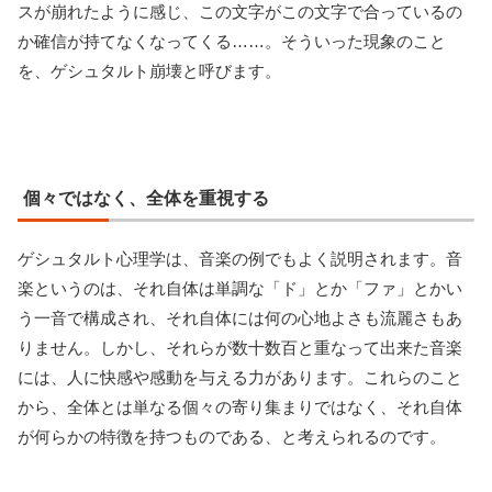
スが崩れたように感じ、この文字がこの文字で合っているの
か確信が持てなくなってくる……。そういった現象のこと
を、ゲシュタルト崩壊と呼びます。
個々ではなく、全体を重視する
ゲシュタルト心理学は、音楽の例でもよく説明されます。音
楽というのは、それ自体は単調な「ド」とか「ファ」とかい
う一音で構成され、それ自体には何の心地よさも流麗さもあ
りません。しかし、それらが数十数百と重なって出来た音楽
には、人に快感や感動を与える力があります。これらのこと
から、全体とは単なる個々の寄り集まりではなく、それ自体
が何らかの特徴を持つものである、と考えられるのです。