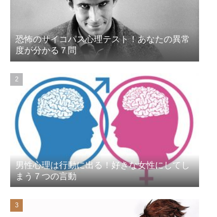
恐怖のサイコパス心理テスト！あなたの異常
度が分かる７問
男性心理は行動に出る！好きな女性にしてし
まう７つの言動