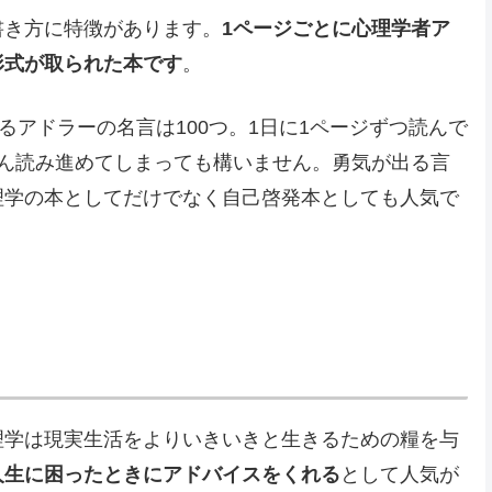
書き方に特徴があります。
1ページごとに心理学者ア
形式が取られた本です
。
るアドラーの名言は100つ。1日に1ページずつ読んで
どん読み進めてしまっても構いません。勇気が出る言
理学の本としてだけでなく自己啓発本としても人気で
理学は現実生活をよりいきいきと生きるための糧を与
人生に困ったときにアドバイスをくれる
として人気が