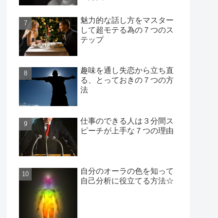
魅力的な話し方をマスター
して超モテる為の７つのス
テップ
趣味を通し失恋から立ち直
る、とっておきの７つの方
法
仕事のできる人は３分間ス
ピーチが上手な７つの理由
自分のオーラの色を知って
自己分析に役立てる方法☆