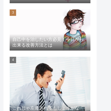
自己中を治したい方必見！今日から
出来る改善方法とは
これじゃ左遷されてもしょうがな