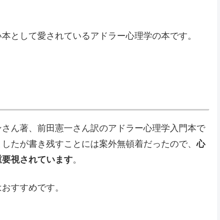
い本として愛されているアドラー心理学の本です。
ンさん著、前田憲一さん訳のアドラー心理学入門本で
ましたが書き残すことには案外無頓着だったので、
心
重要視されています
。
はおすすめです。