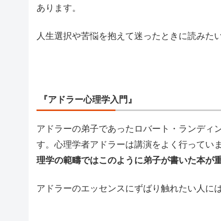
あります。
人生選択や苦悩を抱えて迷ったときに読みた
『アドラー心理学入門』
アドラーの弟子であったロバート・ランディ
す。心理学者アドラーは講演をよく行ってい
理学の範疇ではこのように弟子が書いた本が
アドラーのエッセンスにずばり触れたい人に