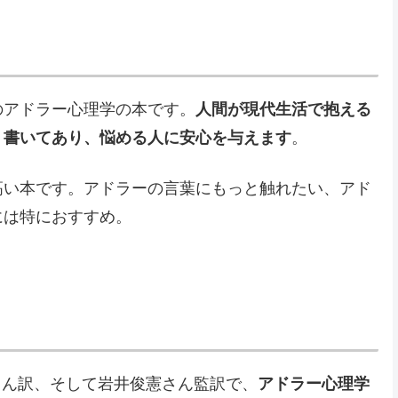
のアドラー心理学の本です。
人間が現代生活で抱える
く書いてあり、悩める人に安心を与えます
。
高い本です。アドラーの言葉にもっと触れたい、アド
には特におすすめ。
さん訳、そして岩井俊憲さん監訳で、
アドラー心理学