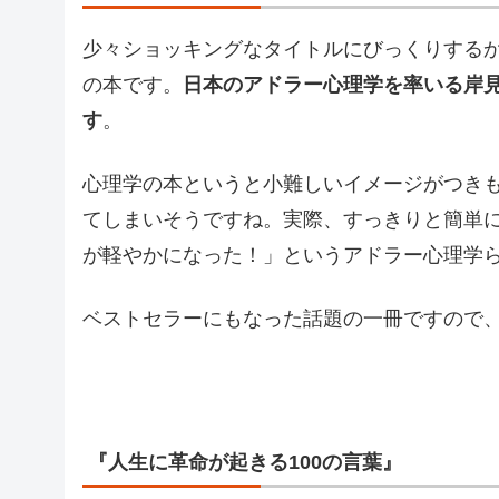
少々ショッキングなタイトルにびっくりする
の本です。
日本のアドラー心理学を率いる岸
す
。
心理学の本というと小難しいイメージがつき
てしまいそうですね。実際、すっきりと簡単
が軽やかになった！」というアドラー心理学
ベストセラーにもなった話題の一冊ですので
『人生に革命が起きる100の言葉』