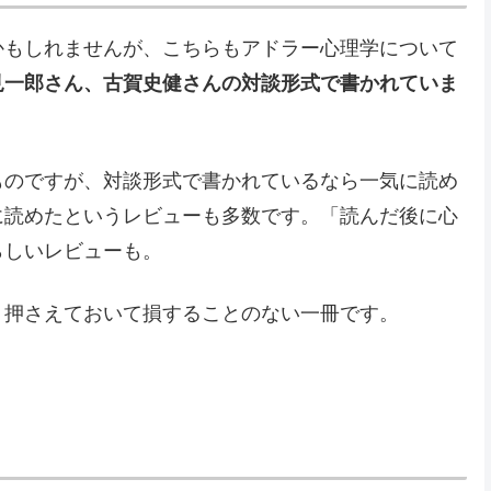
かもしれませんが、こちらもアドラー心理学について
見一郎さん、古賀史健さんの対談形式で書かれていま
ものですが、対談形式で書かれているなら一気に読め
に読めたというレビューも多数です。「読んだ後に心
らしいレビューも。
、押さえておいて損することのない一冊です。